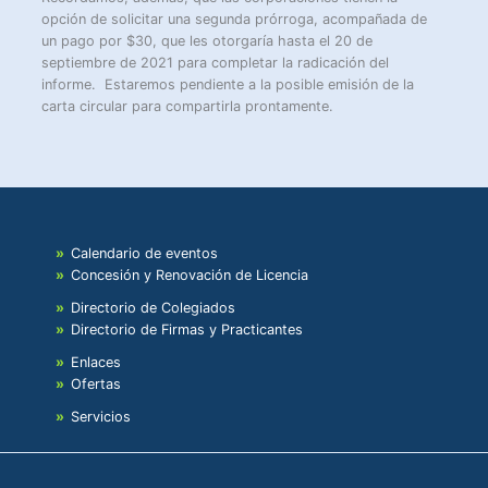
opción de solicitar una segunda prórroga, acompañada de
un pago por $30, que les otorgaría hasta el 20 de
septiembre de 2021 para completar la radicación del
informe. Estaremos pendiente a la posible emisión de la
carta circular para compartirla prontamente.
Calendario de eventos
Concesión y Renovación de Licencia
Directorio de Colegiados
Directorio de Firmas y Practicantes
Enlaces
Ofertas
Servicios