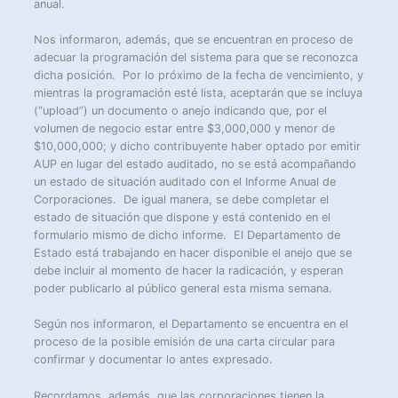
anual.
Nos informaron, además, que se encuentran en proceso de
adecuar la programación del sistema para que se reconozca
dicha posición. Por lo próximo de la fecha de vencimiento, y
mientras la programación esté lista, aceptarán que se incluya
(“upload”) un documento o anejo indicando que, por el
volumen de negocio estar entre $3,000,000 y menor de
$10,000,000; y dicho contribuyente haber optado por emitir
AUP en lugar del estado auditado, no se está acompañando
un estado de situación auditado con el Informe Anual de
Corporaciones. De igual manera, se debe completar el
estado de situación que dispone y está contenido en el
formulario mismo de dicho informe. El Departamento de
Estado está trabajando en hacer disponible el anejo que se
debe incluir al momento de hacer la radicación, y esperan
poder publicarlo al público general esta misma semana.
Según nos informaron, el Departamento se encuentra en el
proceso de la posible emisión de una carta circular para
confirmar y documentar lo antes expresado.
Recordamos, además, que las corporaciones tienen la