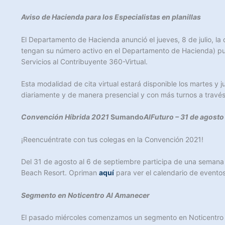
Aviso de Hacienda para los Especialistas en planillas
El Departamento de Hacienda anunció el jueves, 8 de julio, la 
tengan su número activo en el Departamento de Hacienda) pued
Servicios al Contribuyente 360-Virtual.
Esta modalidad de cita virtual estará disponible los martes y 
diariamente y de manera presencial y con más turnos a travé
Convención Híbrida 2021
Sumando
AlFuturo – 31 de agosto
¡Reencuéntrate con tus colegas en la Convención 2021!
Del 31 de agosto al 6 de septiembre participa de una semana 
Beach Resort. Opriman
aquí
para ver el calendario de eventos
Segmento en Noticentro Al Amanecer
El pasado miércoles comenzamos un segmento en Noticentro 