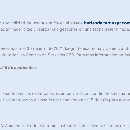
disponibilidad de una nueva fila en el enlace
hacienda.turnospr.co
an hacer citas y realizar sus gestiones en una fecha determinada, 
jueves hasta el 30 de julio de 2021, luego de esa fecha y comenzando
s de todos los Centros de Servicios 360. Para más información opri
 al 6 de septiembre
llena de seminarios virtuales, eventos y más con un fin de semana 
. Los interesados en inscribirse tienen hasta el 15 de julio para apr
Al Amanecer donde estaremos hablando sobre diversos temas de fin