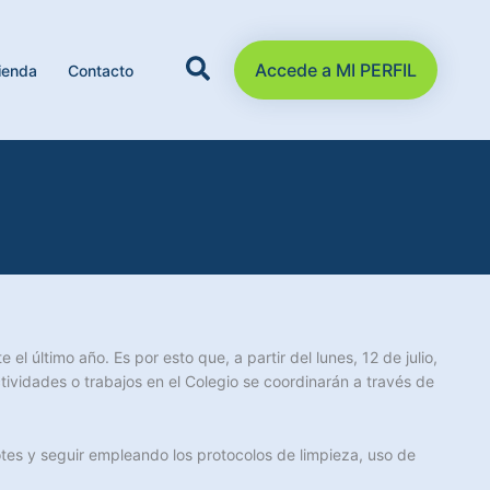
Accede a MI PERFIL
ienda
Contacto
l último año. Es por esto que, a partir del lunes, 12 de julio,
tividades o trabajos en el Colegio se coordinarán a través de
tes y seguir empleando los protocolos de limpieza, uso de