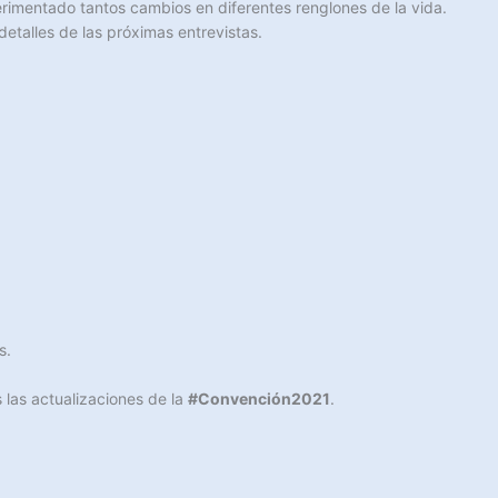
imentado tantos cambios en diferentes renglones de la vida.
etalles de las próximas entrevistas.
s.
 las actualizaciones de la
#Convención2021
.