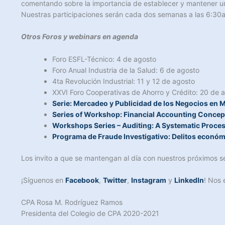
comentando sobre la importancia de establecer y mantener u
Nuestras participaciones serán cada dos semanas a las 6:30am.
Otros Foros y webinars en agenda
Foro ESFL-Técnico: 4 de agosto
Foro Anual Industria de la Salud: 6 de agosto
4ta Revolución Industrial: 11 y 12 de agosto
XXVI Foro Cooperativas de Ahorro y Crédito: 20 de 
Serie: Mercadeo y Publicidad de los Negocios en M
Series of Workshop: Financial Accounting Concept
Workshops Series – Auditing: A Systematic Proce
Programa de Fraude Investigativo: Delitos económi
Los invito a que se mantengan al día con nuestros próximos 
¡Síguenos en
Facebook
,
Twitter
,
Instagram
y
LinkedIn
! Nos
CPA Rosa M. Rodríguez Ramos
Presidenta del Colegio de CPA 2020-2021