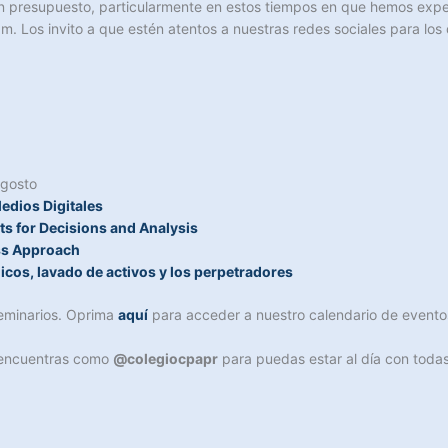
n presupuesto, particularmente en estos tiempos en que hemos exper
 Los invito a que estén atentos a nuestras redes sociales para los d
agosto
edios Digitales
s for Decisions and Analysis
ss Approach
cos, lavado de activos y los perpetradores
seminarios. Oprima
aquí
para acceder a nuestro calendario de evento
 encuentras como
@colegiocpapr
para puedas estar al día con todas