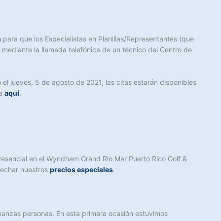
m
para que los Especialistas en Planillas/Representantes (que
mediante la llamada telefónica de un técnico del Centro de
 el jueves, 5 de agosto de 2021, las citas estarán disponibles
ma
aquí
.
presencial en el Wyndham Grand Rio Mar Puerto Rico Golf &
ovechar nuestros
precios especiales
.
anzas personas. En esta primera ocasión estuvimos