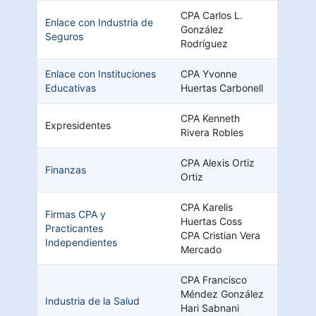
CPA Carlos L.
Enlace con Industria de
González
Seguros
Rodríguez
Enlace con Instituciones
CPA Yvonne
Educativas
Huertas Carbonell
CPA Kenneth
Expresidentes
Rivera Robles
CPA Alexis Ortiz
Finanzas
Ortiz
CPA Karelis
Firmas CPA y
Huertas Coss
Practicantes
CPA Cristian Vera
Independientes
Mercado
CPA Francisco
Méndez González
Industria de la Salud
Hari Sabnani