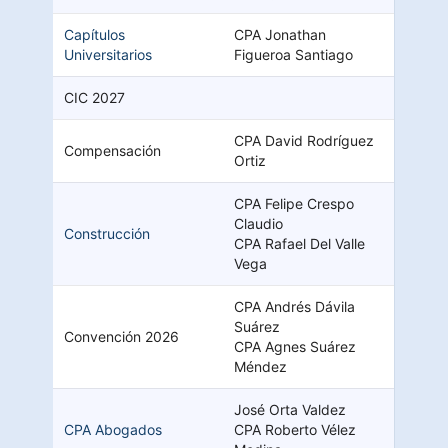
Capítulos
CPA Jonathan
Universitarios
Figueroa Santiago
CIC 2027
CPA David Rodríguez
Compensación
Ortiz
CPA Felipe Crespo
Claudio
Construcción
CPA Rafael Del Valle
Vega
CPA Andrés Dávila
Suárez
Convención 2026
CPA Agnes Suárez
Méndez
José Orta Valdez
CPA Abogados
CPA Roberto Vélez