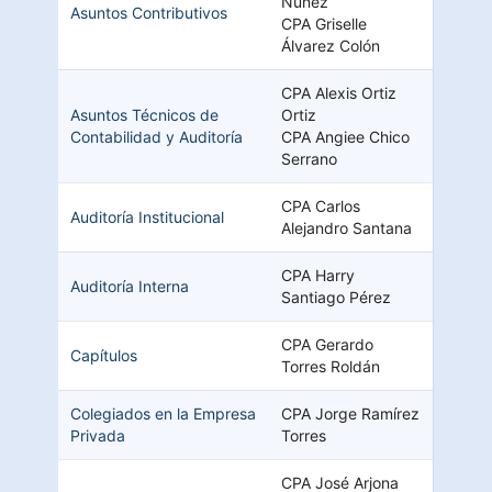
Núñez
Asuntos Contributivos
CPA Griselle
Álvarez Colón
CPA Alexis Ortiz
Asuntos Técnicos de
Ortiz
Contabilidad y Auditoría
CPA Angiee Chico
Serrano
CPA Carlos
Auditoría Institucional
Alejandro Santana
CPA Harry
Auditoría Interna
Santiago Pérez
CPA Gerardo
Capítulos
Torres Roldán
Colegiados en la Empresa
CPA Jorge Ramírez
Privada
Torres
CPA José Arjona