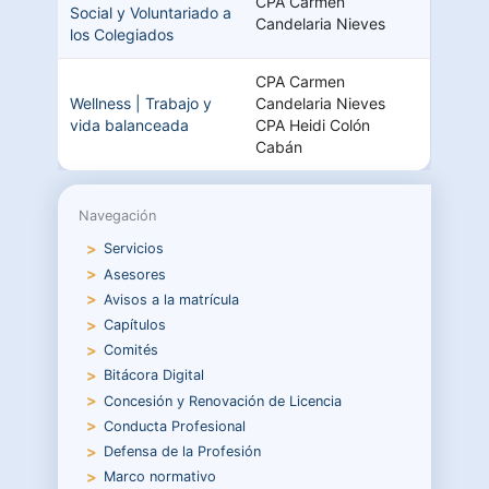
CPA Carmen
Social y Voluntariado a
Candelaria Nieves
los Colegiados
CPA Carmen
Wellness | Trabajo y
Candelaria Nieves
vida balanceada
CPA Heidi Colón
Cabán
Navegación
Servicios
Asesores
Avisos a la matrícula
Capítulos
Comités
Bitácora Digital
Concesión y Renovación de Licencia
Conducta Profesional
Defensa de la Profesión
Marco normativo