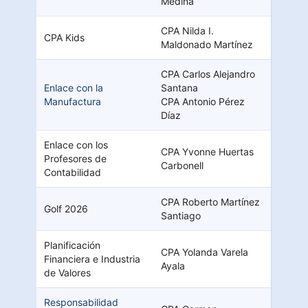
Medina
CPA Nilda I.
CPA Kids
Maldonado Martínez
CPA Carlos Alejandro
Enlace con la
Santana
Manufactura
CPA Antonio Pérez
Díaz
Enlace con los
CPA Yvonne Huertas
Profesores de
Carbonell
Contabilidad
CPA Roberto Martínez
Golf 2026
Santiago
Planificación
CPA Yolanda Varela
Financiera e Industria
Ayala
de Valores
Responsabilidad