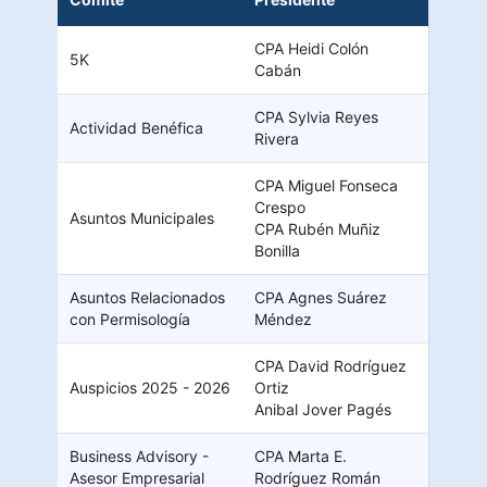
CPA Heidi Colón
5K
Cabán
CPA Sylvia Reyes
Actividad Benéfica
Rivera
CPA Miguel Fonseca
Crespo
Asuntos Municipales
CPA Rubén Muñiz
Bonilla
Asuntos Relacionados
CPA Agnes Suárez
con Permisología
Méndez
CPA David Rodríguez
Auspicios 2025 - 2026
Ortiz
Anibal Jover Pagés
Business Advisory -
CPA Marta E.
Asesor Empresarial
Rodríguez Román