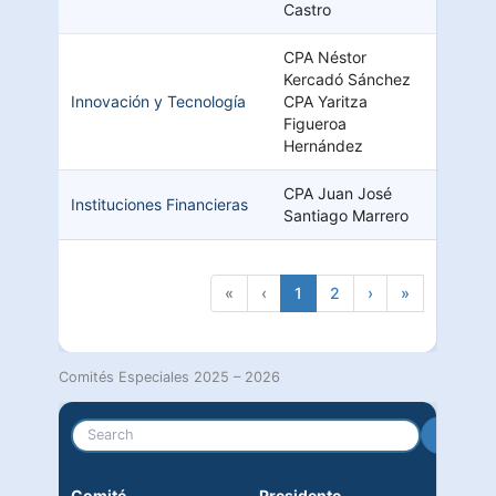
Castro
CPA Néstor
Kercadó Sánchez
Innovación y Tecnología
CPA Yaritza
Figueroa
Hernández
CPA Juan José
Instituciones Financieras
Santiago Marrero
«
‹
1
2
›
»
Comités Especiales 2025 – 2026
Search
Comité
Presidente