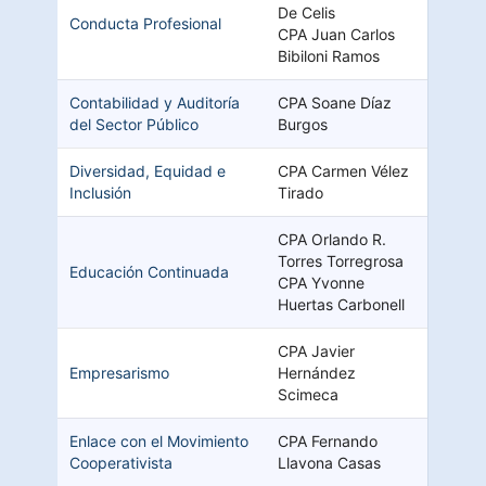
De Celis
Conducta Profesional
CPA Juan Carlos
Bibiloni Ramos
Contabilidad y Auditoría
CPA Soane Díaz
del Sector Público
Burgos
Diversidad, Equidad e
CPA Carmen Vélez
Inclusión
Tirado
CPA Orlando R.
Torres Torregrosa
Educación Continuada
CPA Yvonne
Huertas Carbonell
CPA Javier
Empresarismo
Hernández
Scimeca
Enlace con el Movimiento
CPA Fernando
Cooperativista
Llavona Casas