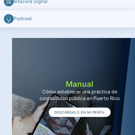
Bitácora Digital
Podcast
Manual
Cómo establecer una práctica de
contabilidad pública en Puerto Rico
DESCÁRGALO EN MI PERFIL