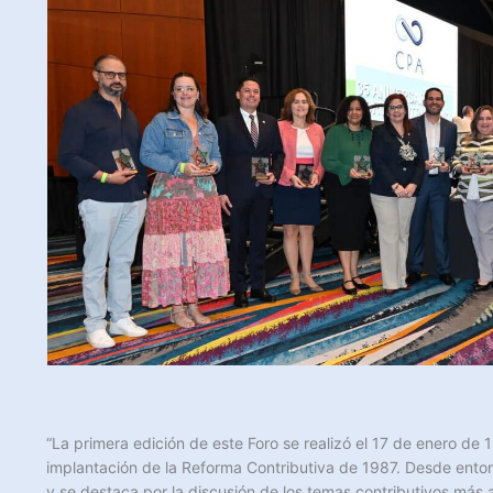
“La primera edición de este Foro se realizó el 17 de enero de 1
implantación de la Reforma Contributiva de 1987. Desde ento
y se destaca por la discusión de los temas contributivos más 