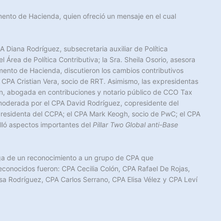
mento de Hacienda, quien ofreció un mensaje en el cual
A Diana Rodríguez, subsecretaria auxiliar de Política
el Área de Política Contributiva; la Sra. Sheila Osorio, asesora
tamento de Hacienda, discutieron los cambios contributivos
 CPA Cristian Vera, socio de RRT. Asimismo, las expresidentas
ón, abogada en contribuciones y notario público de CCO Tax
 moderada por el CPA David Rodríguez, copresidente del
presidenta del CCPA; el CPA Mark Keogh, socio de PwC; el CPA
lló aspectos importantes del
Pillar Two Global anti-Base
rega de un reconocimiento a un grupo de CPA que
econocidos fueron: CPA Cecilia Colón, CPA Rafael De Rojas,
sa Rodríguez, CPA Carlos Serrano, CPA Elisa Vélez y CPA Leví