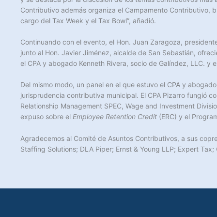
Contributivo además organiza el Campamento Contributivo, br
cargo del Tax Week y el Tax Bowl”, añadió.
Continuando con el evento, el Hon. Juan Zaragoza, presidente
junto al Hon. Javier Jiménez, alcalde de San Sebastián, ofrec
el CPA y abogado Kenneth Rivera, socio de Galíndez, LLC. y 
Del mismo modo, un panel en el que estuvo el CPA y abogado 
jurisprudencia contributiva municipal. El CPA Pizarro fungió 
Relationship Management SPEC, Wage and Investment Division; 
expuso sobre el
Employee Retention Credit
(ERC) y el Program
Agradecemos al Comité de Asuntos Contributivos, a sus copres
Staffing Solutions; DLA Piper; Ernst & Young LLP; Expert Tax;