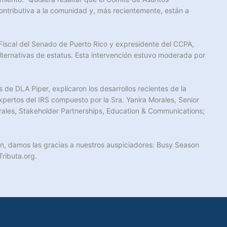
ntributiva a la comunidad y, más recientemente, están a
Fiscal del Senado de Puerto Rico y expresidente del CCPA,
alternativas de estatus. Esta intervención estuvo moderada por
e DLA Piper, explicaron los desarrollos recientes de la
xpertos del IRS compuesto por la Sra. Yanira Morales, Senior
rales, Stakeholder Partnerships, Education & Communications;
én, damos las gracias a nuestros auspiciadores: Busy Season
Tributa.org.