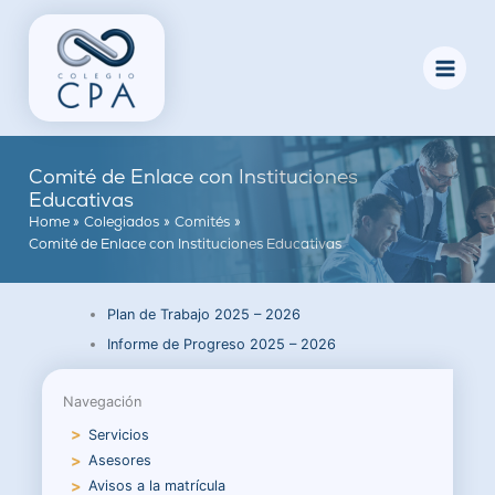
Skip
to
content
Comité de Enlace con Instituciones
Educativas
Home
Colegiados
Comités
Comité de Enlace con Instituciones Educativas
Plan de Trabajo 2025 – 2026
Informe de Progreso 2025 – 2026
Navegación
Servicios
Asesores
Avisos a la matrícula