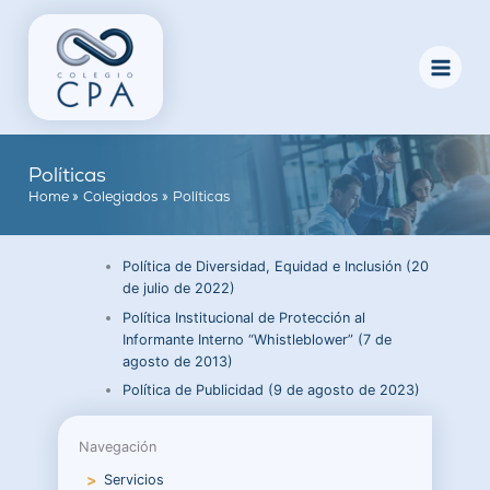
Skip
to
content
Políticas
Home
Colegiados
Políticas
Política de Diversidad, Equidad e Inclusión (20
de julio de 2022)
Política Institucional de Protección al
Informante Interno “Whistleblower” (7 de
agosto de 2013)
Política de Publicidad (9 de agosto de 2023)
Navegación
Servicios