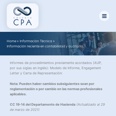
Skip
to
content
Home
Información Técnica
Información reciente en contabilidad y auditoría
Informes de procedimientos previamente acordados (AUP,
por sus siglas en inglés): Modelo de Informe, Engagement
Letter y Carta de Representación:
Nota: Pueden haber cambios subsiguientes sean por
reglamentación o por cambio en las normas profesionales
aplicables.
CC 19-14 del Departamento de Hacienda
(Actualizado al 29
de marzo de 2021)