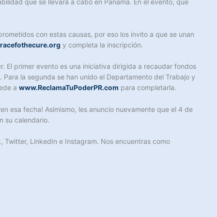
abilidad que se llevará a cabo en Panamá. En el evento, que
rometidos con estas causas, por eso los invito a que se unan
racefothecure.org
y completa la inscripción.
El primer evento es una iniciativa dirigida a recaudar fondos
. Para la segunda se han unido el Departamento del Trabajo y
cede a
www.ReclamaTuPoderPR.com
para completarla.
en esa fecha! Asimismo, les anuncio nuevamente que el 4 de
n su calendario.
k, Twitter, LinkedIn e Instagram. Nos encuentras como