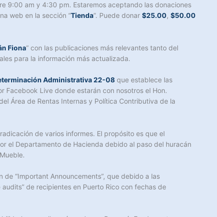
entre 9:00 am y 4:30 pm. Estaremos aceptando las donaciones
ina web en la sección “
Tienda
”. Puede donar
$25.00
,
$50.00
án Fiona
” con las publicaciones más relevantes tanto del
ales para la información más actualizada.
terminación Administrativa 22-08
que establece las
or Facebook Live donde estarán con nosotros el Hon.
el Área de Rentas Internas y Política Contributiva de la
dicación de varios informes. El propósito es que el
por el Departamento de Hacienda debido al paso del huracán
 Mueble.
ón de “Important Announcements”, que debido a las
 audits” de recipientes en Puerto Rico con fechas de