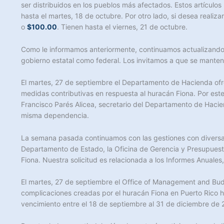
ser distribuidos en los pueblos más afectados. Estos artícul
hasta el martes, 18 de octubre. Por otro lado, si desea realiz
o
$100.00
. Tienen hasta el viernes, 21 de octubre.
Como le informamos anteriormente, continuamos actualizando 
gobierno estatal como federal. Los invitamos a que se manteng
El martes, 27 de septiembre el Departamento de Hacienda ofre
medidas contributivas en respuesta al huracán Fiona. Por es
Francisco Parés Alicea, secretario del Departamento de Hacien
misma dependencia.
La semana pasada continuamos con las gestiones con diversas 
Departamento de Estado, la Oficina de Gerencia y Presupuest
Fiona. Nuestra solicitud es relacionada a los Informes Anuales
El martes, 27 de septiembre el Office of Management and Bud
complicaciones creadas por el huracán Fiona en Puerto Rico ha
vencimiento entre el 18 de septiembre al 31 de diciembre de 