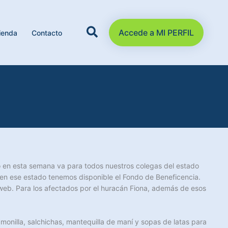
Accede a MI PERFIL
ienda
Contacto
io en esta semana va para todos nuestros colegas del estado
 en ese estado tenemos disponible el Fondo de Beneficencia.
web. Para los afectados por el huracán Fiona, además de esos
monilla, salchichas, mantequilla de maní y sopas de latas para