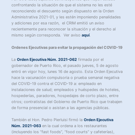
confrontando la situación de que el sistema no les esté
reconociendo el descuento según dispuesto en la Orden
Administrativa 2021-01, y les estén imponiendo penalidades
y adiciones por esa razón, el CRIM emitió un aviso
recientemente para reconocer la situación y el derecho al
mismo según corresponda. Ver aviso
aquí
.
Ordenes Ejecutivas para evitar la propagación del COVID-19
La
Orden Ejecutiva Núm. 2021-062
firmada por el
gobernador de Puerto Rico, el pasado jueves, 5 de agosto
entró en vigor hoy, lunes 16 de agosto. Esta Orden Ejecutiva
hace la vacunación compulsoria o prueba semanal negativa
del COVID-19 contra el COVID-19 a: empleado en
instalaciones de salud; empleados y huéspedes de hoteles,
hospederías, paradores, hospedajes de corto plazo, entre
otros; contratistas del Gobierno de Puerto Rico que trabajen
de forma presencial o asistan a las agencias públicas.
También el Hon. Pedro Pierluisi firmó la
Orden Ejecutiva
Núm. 2021-063
en la cual ordena a los restaurantes
(incluyendo los “fast foods”, “food courts” y cafeterías),