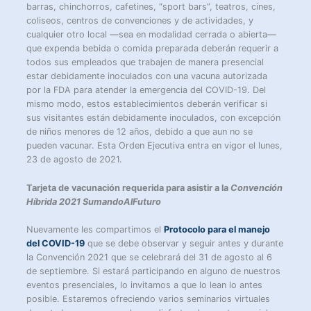
barras, chinchorros, cafetines, “sport bars”, teatros, cines,
coliseos, centros de convenciones y de actividades, y
cualquier otro local —sea en modalidad cerrada o abierta—
que expenda bebida o comida preparada deberán requerir a
todos sus empleados que trabajen de manera presencial
estar debidamente inoculados con una vacuna autorizada
por la FDA para atender la emergencia del COVID-19. Del
mismo modo, estos establecimientos deberán verificar si
sus visitantes están debidamente inoculados, con excepción
de niños menores de 12 años, debido a que aun no se
pueden vacunar. Esta Orden Ejecutiva entra en vigor el lunes,
23 de agosto de 2021.
Tarjeta de vacunación requerida para asistir a la
Convención
Híbrida 2021 SumandoAlFuturo
Nuevamente les compartimos el
Protocolo para el manejo
del COVID-19
que se debe observar y seguir antes y durante
la Convención 2021 que se celebrará del 31 de agosto al 6
de septiembre. Si estará participando en alguno de nuestros
eventos presenciales, lo invitamos a que lo lean lo antes
posible. Estaremos ofreciendo varios seminarios virtuales