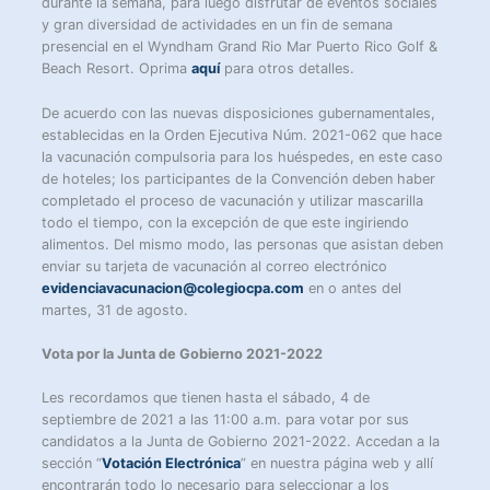
durante la semana, para luego disfrutar de eventos sociales
y gran diversidad de actividades en un fin de semana
presencial en el Wyndham Grand Rio Mar Puerto Rico Golf &
Beach Resort. Oprima
aquí
para otros detalles.
De acuerdo con las nuevas disposiciones gubernamentales,
establecidas en la Orden Ejecutiva Núm. 2021-062 que hace
la vacunación compulsoria para los huéspedes, en este caso
de hoteles; los participantes de la Convención deben haber
completado el proceso de vacunación y utilizar mascarilla
todo el tiempo, con la excepción de que este ingiriendo
alimentos. Del mismo modo, las personas que asistan deben
enviar su tarjeta de vacunación al correo electrónico
evidenciavacunacion@colegiocpa.com
en o antes del
martes, 31 de agosto.
Vota por la Junta de Gobierno 2021-2022
Les recordamos que tienen hasta el sábado, 4 de
septiembre de 2021 a las 11:00 a.m. para votar por sus
candidatos a la Junta de Gobierno 2021-2022. Accedan a la
sección “
Votación Electrónica
” en nuestra página web y allí
encontrarán todo lo necesario para seleccionar a los