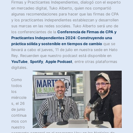
Firmas y Practicantes Independientes, dialogó con el experto
en mercadeo digital, Tuko Alberto, quien nos compartió
algunas recomendaciones para hacer que las firmas de CPA
y los practicantes independientes establezcan y desarrollen
sus marcas en las redes sociales. Tuko Alberto será uno de
los conferenciantes de la
Conferencia de Firmas de CPA y
Practicantes Independientes 2024: Construyendo una
práctica sólida y sostenible en tiempos de cambio
que se
llevará a cabo el jueves, 11 de julio en nuestra sede en Hato
Rey. Recuerden que nuestro podcast está disponible en
YouTube
,
Spotify
,
Apple Podcast
, entre otras plataformas
digitales.
Como
todos
los
miércole
s, el 26
de junio
continua
mos con
nuestro