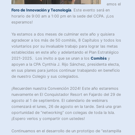
emos el
Foro de Innovación y Tecnología
. Este evento será en
horario de 9:00 am a 1:00 pm en la sede del CCPA. ¡Los
esperamos!
Ya estamos a dos meses de culminar este año y quisiera
agradecer a los más de 50 comités, 8 Capítulos y todos los
voluntarios por su invaluable trabajo para lograr las metas
establecidas en este año y adelantando el Plan Estratégico
2021-2025. Los invito a que se unan a los
Comités
y
apoyen a la CPA Cynthia J. Rijo Sánchez, presidenta electa,
en sus planes para juntos continuar trabajando en beneficio
de nuestro Colegio y sus colegiados.
¡Recuerden nuestra Convención 2024! Este año estaremos
nuevamente en El Conquistador Resort en Fajardo del 29 de
agosto al 1 de septiembre. El calendario de webinars
comenzará el lunes, 26 de agosto en la tarde. Será una gran
oportunidad de “networking” con colegas de toda la Isla.
¡Espero verlos y compartir con ustedes!
Continuamos en el desarrollo de un prototipo de “estampilla