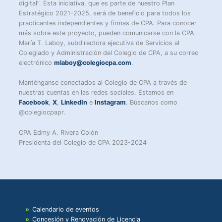
digital”. Esta iniciativa, que es parte de nuestro Plan
Estratégico 2021-2025, será de beneficio para todos los
practicantes independientes y firmas de CPA. Para conocer
más sobre este proyecto, pueden comunicarse con la CPA
María T. Laboy, subdirectora ejecutiva de Servicios al
Colegiado y Administración del Colegio de CPA, a su correo
electrónico
mlaboy@colegiocpa.com
.
Manténganse conectados al Colegio de CPA a través de
nuestras cuentas en las redes sociales. Estamos en
Facebook
,
X
,
LinkedIn
e
Instagram
. Búscanos como
@colegiocpapr.
CPA Edmy A. Rivera Colón
Presidenta del Colegio de CPA 2023-2024
Calendario de eventos
Concesión y Renovación de Licencia