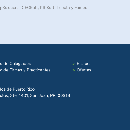
 Solutions, CEGSoft, PR Soft, Tributa y Fembi.
io de Colegiados
Enlaces
io de Firmas y Practicantes
Ofertas
dos de Puerto Rico
Hostos, Ste. 1401, San Juan, PR, 00918