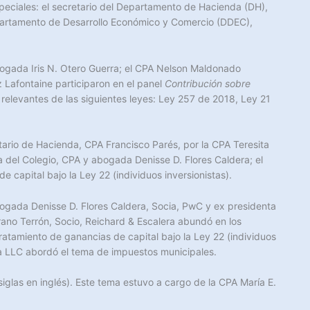
especiales: el secretario del Departamento de Hacienda (DH),
 Departamento de Desarrollo Económico y Comercio (DDEC),
bogada Iris N. Otero Guerra; el CPA Nelson Maldonado
Lafontaine participaron en el panel
Contribución sobre
relevantes de las siguientes leyes: Ley 257 de 2018, Ley 21
etario de Hacienda, CPA Francisco Parés, por la CPA Teresita
del Colegio, CPA y abogada Denisse D. Flores Caldera; el
capital bajo la Ley 22 (individuos inversionistas).
bogada Denisse D. Flores Caldera, Socia, PwC y ex presidenta
ano Terrón, Socio, Reichard & Escalera abundó en los
ratamiento de ganancias de capital bajo la Ley 22 (individuos
ra LLC abordó el tema de impuestos municipales.
glas en inglés). Este tema estuvo a cargo de la CPA María E.