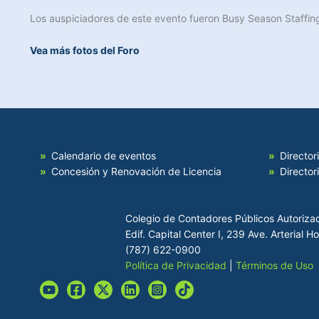
Los auspiciadores de este evento fueron Busy Season Staffing
Vea más fotos del Foro
Calendario de eventos
Director
Concesión y Renovación de Licencia
Director
Colegio de Contadores Públicos Autoriza
Edif. Capital Center I, 239 Ave. Arterial 
(787) 622-0900
Política de Privacidad
|
Términos de Uso