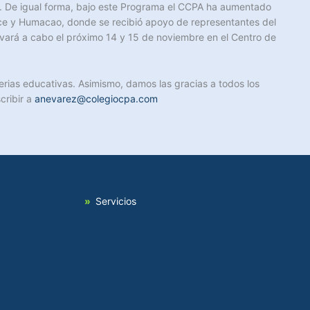
co. De igual forma, bajo este Programa el CCPA ha aumentado
nce y Humacao, donde se recibió apoyo de representantes del
vará a cabo el próximo 14 y 15 de noviembre en el Centro de
erias educativas. Asimismo, damos las gracias a todos los
cribir a
anevarez@colegiocpa.com
Servicios