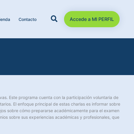
Accede a MI PERFIL
ienda
Contacto
ivas. Este programa cuenta con la participación voluntaria de
arios. El enfoque principal de estas charlas es informar sobre
onsejos sobre cómo prepararse académicamente para el examen
onios sobre sus experiencias académicas y profesionales, que