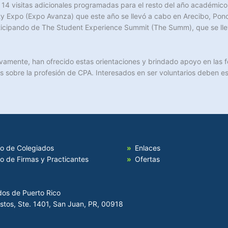
on 14 visitas adicionales programadas para el resto del año académi
ity Expo (Expo Avanza) que este año se llevó a cabo en Arecibo, Po
ticipando de The Student Experience Summit (The Summ), que se lle
vamente, han ofrecido estas orientaciones y brindado apoyo en las f
as sobre la profesión de CPA. Interesados en ser voluntarios deben es
io de Colegiados
Enlaces
io de Firmas y Practicantes
Ofertas
dos de Puerto Rico
Hostos, Ste. 1401, San Juan, PR, 00918