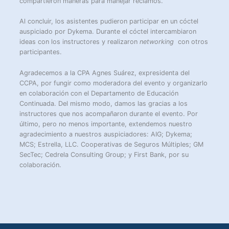
compartieron maneras para manejar reclamos.
Al concluir, los asistentes pudieron participar en un cóctel
auspiciado por Dykema. Durante el cóctel intercambiaron
ideas con los instructores y realizaron
networking
con otros
participantes.
Agradecemos a la CPA Agnes Suárez, expresidenta del
CCPA, por fungir como moderadora del evento y organizarlo
en colaboración con el Departamento de Educación
Continuada. Del mismo modo, damos las gracias a los
instructores que nos acompañaron durante el evento. Por
último, pero no menos importante, extendemos nuestro
agradecimiento a nuestros auspiciadores: AIG; Dykema;
MCS; Estrella, LLC. Cooperativas de Seguros Múltiples; GM
SecTec; Cedrela Consulting Group; y First Bank, por su
colaboración.