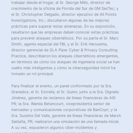
trabajar desde el hogar, el Sr. George Mills, director de
crecimiento de la oficina de Florida del Sur de GM SecTec; y
el Sr. Christopher Delgado, director ejecutivo de All Points
Investigations, Inc.; discutieron algunas de las mejores
prácticas para superar estas amenazas. En su exposición,
resaltaron que las empresas deben conocer estas prácticas
para prevenir ataques cibernéticos. Por su parte el Sr. Marc
Smith, agente especial del FBI, y el Sr. Erik Harssema,
director gerencial de DLA Piper Cyber & Privacy Consulting
Practice, describieron los ataques cibernéticos emergentes,
en términos de cómo los ataques de ingeniería social se han
vuelto más inteligentes y cómo la ciberseguridad móvil ha
tomado un rol principal.
Para finalizar el evento, un panel conformado por la Sra.
Granados; el Sr. Estrella; el Sr. Quinn; junto a la Sra. Dignelis
Jiménez, gerente de reclamos de líneas financieras de AIG
PR; la Sra. Wanda Betancourt, vicepresidenta senior de
mercadeo y comunicaciones corporativas de BanCopr; y la
Sra. Suzette Del Valle, gerente de líneas financieras de Marsh
Saldaña, PR; realizaron una simulación de una llamada inicial.
A su vez, expusieron algunos ciber-incidentes y