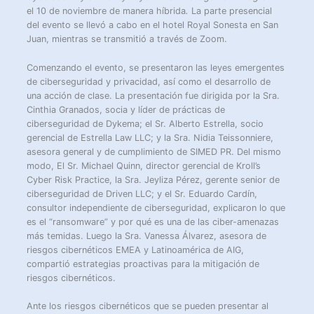
el 10 de noviembre de manera híbrida
.
La parte presencial
del evento se llevó a cabo en el hotel Royal Sonesta en San
Juan, mientras se transmitió a través de Zoom.
Comenzando el evento, se presentaron las leyes emergentes
de ciberseguridad y privacidad, así como el desarrollo de
una acción de clase. La presentación fue dirigida por la Sra.
Cinthia Granados, socia y líder de prácticas de
ciberseguridad de Dykema; el Sr. Alberto Estrella, socio
gerencial de Estrella Law LLC; y la Sra. Nidia Teissonniere,
asesora general y de cumplimiento de SIMED PR. Del mismo
modo, El Sr. Michael Quinn, director gerencial de Kroll’s
Cyber Risk Practice, la Sra. Jeyliza Pérez, gerente senior de
ciberseguridad de Driven LLC; y el Sr. Eduardo Cardín,
consultor independiente de ciberseguridad, explicaron lo que
es el “ransomware” y por qué es una de las ciber-amenazas
más temidas. Luego la Sra. Vanessa Álvarez, asesora de
riesgos cibernéticos EMEA y Latinoamérica de AIG,
compartió estrategias proactivas para la mitigación de
riesgos cibernéticos.
Ante los riesgos cibernéticos que se pueden presentar al