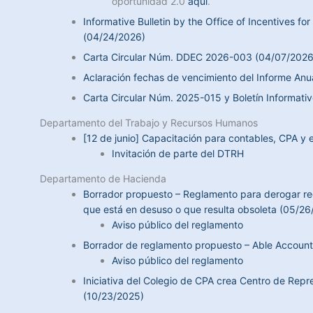
oportunidad 2.0
aquí
.
Informative Bulletin by the Office of Incentives 
(04/24/2026)
Carta Circular Núm. DDEC 2026-003 (04/07/2026
Aclaración fechas de vencimiento del Informe Anu
Carta Circular Núm. 2025-015 y Boletín Informat
Departamento del Trabajo y Recursos Humanos
[12 de junio] Capacitación para contables, CPA y 
Invitación de parte del DTRH
Departamento de Hacienda
Borrador propuesto – Reglamento para derogar r
que está en desuso o que resulta obsoleta (05/26
Aviso público del reglamento
Borrador de reglamento propuesto – Able Accoun
Aviso público del reglamento
Iniciativa del Colegio de CPA crea Centro de Rep
(10/23/2025)