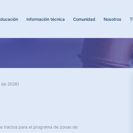
Educación
Información técnica
Comunidad
Nosotros
T
s
 de 2026)
e tractos para el programa de zonas de