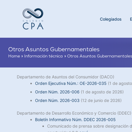
Skip
to
content
Colegiados
Otros Asuntos Gubernamentales
Home
Información técnica
Otros Asuntos Gubernamentale
Departamento de Asuntos del Consumidor (DACO)
Orden Ejecutiva Núm.: OE-2026-035
(1 de agosto
Orden Núm. 2026-006
(1 de agosto de 2026)
Orden Núm. 2026-003
(12 de junio de 2026)
Departamento de Desarrollo Económico y Comercio (DDEC)
Boletín Informativo Núm. DDEC 2026-005
Comunicado de prensa sobre designación d