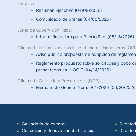
Fortaleza
Resumen Ejecutivo (04/08/2026)
Comunicado de prensa (04/08/2026)
Junta de Supervisión Fiscal
Informe financiero para Puerto Rico (05/13/2026)
Oficina de la Comisionada de Instituciones Financieras (OCI
Aviso público propuesta de adopción de reglamen
Reglamento propuesto sobre solicitudes y cobo de
presentadas en la OCIF (04/14/2026)
Oficina de Gerencia y Presupuesto (OGP)
Memorando General Núm. 001-2026 (04/20/2026
Calendario de eventos
Director
Concesión y Renovación de Licencia
Director