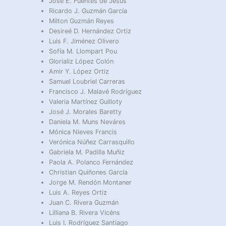
José E. Fuentes de Jesús
Ricardo J. Guzmán García
Milton Guzmán Reyes
Desireé D. Hernández Ortiz
Luis F. Jiménez Olivero
Sofía M. Llompart Pou
Glorializ López Colón
Amir Y. López Ortiz
Samuel Loubriel Carreras
Francisco J. Malavé Rodríguez
Valeria Martínez Guilloty
José J. Morales Baretty
Daniela M. Muns Neváres
Mónica Nieves Francis
Verónica Núñez Carrasquillo
Gabriela M. Padilla Muñiz
Paola A. Polanco Fernández
Christian Quiñones García
Jorge M. Rendón Montaner
Luis A. Reyes Ortiz
Juan C. Rivera Guzmán
Lilliana B. Rivera Vicéns
Luis I. Rodríguez Santiago