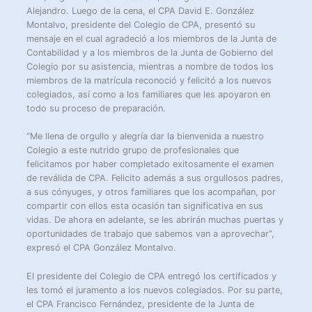
Alejandro. Luego de la cena, el CPA David E. González
Montalvo, presidente del Colegio de CPA, presentó su
mensaje en el cual agradeció a los miembros de la Junta de
Contabilidad y a los miembros de la Junta de Gobierno del
Colegio por su asistencia, mientras a nombre de todos los
miembros de la matrícula reconoció y felicitó a los nuevos
colegiados, así como a los familiares que les apoyaron en
todo su proceso de preparación.
“Me llena de orgullo y alegría dar la bienvenida a nuestro
Colegio a este nutrido grupo de profesionales que
felicitamos por haber completado exitosamente el examen
de reválida de CPA. Felicito además a sus orgullosos padres,
a sus cónyuges, y otros familiares que los acompañan, por
compartir con ellos esta ocasión tan significativa en sus
vidas. De ahora en adelante, se les abrirán muchas puertas y
oportunidades de trabajo que sabemos van a aprovechar”,
expresó el CPA González Montalvo.
El presidente del Colegio de CPA entregó los certificados y
les tomó el juramento a los nuevos colegiados. Por su parte,
el CPA Francisco Fernández, presidente de la Junta de