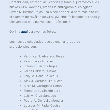
Contabilidad, entregó las licencias y tomó el juramento a los
nuevos CPA. Además, ambos le entregaron al colegiado
Edwin R. Berríos Rojas una placa por ser la nota más alta en
el examen de reválida de CPA. ¡Muchas felicidades a todos y
bienvenidos a su nueva casa profesional!
Oprima
aquí
para ver las fotos.
Los nuevos colegiados que se unen al grupo de
profesionales son:
Verónica N. Alvarado Pujals
Kevin Bailey Fournier
Edwin R. Berríos Rojas
Felipe Caldero Cuevas
Kelly M. Cana De Jesús
Alex J. Carrasquillo Alicea
Kiara M. Cartagena Colón
Fernando L. Cintrón Lafitte
Luis M. Cruz Santiago
Pedro A. Del Valle Montilla
Lourdes M. Fadul Castro