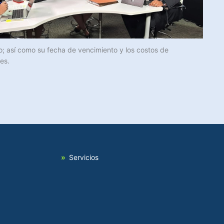
o; así como su fecha de vencimiento y los costos de
es.
Servicios