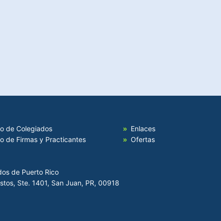
io de Colegiados
Enlaces
io de Firmas y Practicantes
Ofertas
dos de Puerto Rico
Hostos, Ste. 1401, San Juan, PR, 00918