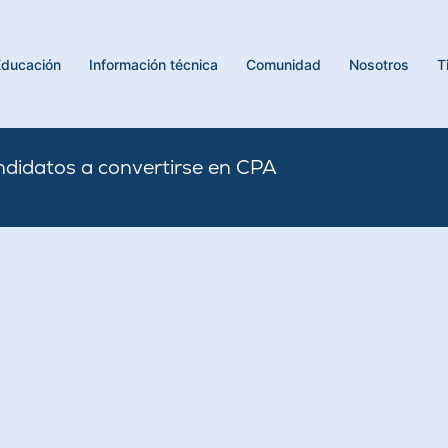
Educación
Información técnica
Comunidad
Nosotros
T
ndidatos a convertirse en CPA