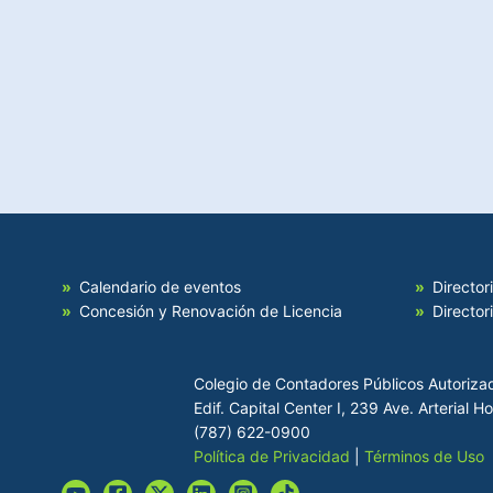
Calendario de eventos
Director
Concesión y Renovación de Licencia
Director
Colegio de Contadores Públicos Autoriza
Edif. Capital Center I, 239 Ave. Arterial 
(787) 622-0900
Política de Privacidad
|
Términos de Uso