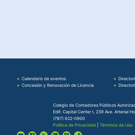
Calendario de eventos
Director
Concesión y Renovación de Licencia
Director
Colegio de Contadores Públicos Autoriza
Edif. Capital Center I, 239 Ave. Arterial 
(787) 622-0900
Política de Privacidad
|
Términos de Uso