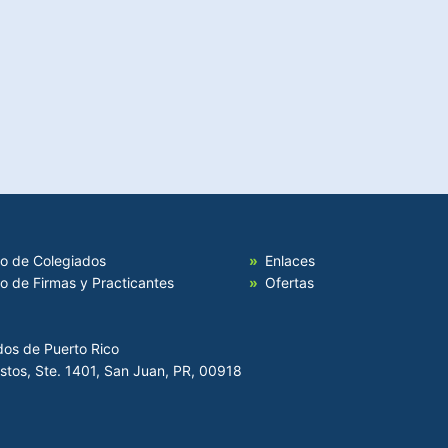
io de Colegiados
Enlaces
io de Firmas y Practicantes
Ofertas
dos de Puerto Rico
Hostos, Ste. 1401, San Juan, PR, 00918