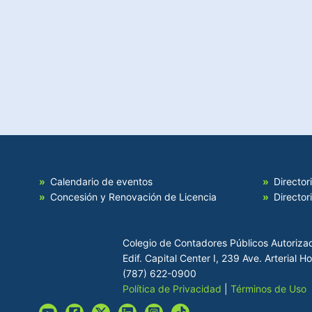
Calendario de eventos
Director
Concesión y Renovación de Licencia
Director
Colegio de Contadores Públicos Autoriza
Edif. Capital Center I, 239 Ave. Arterial 
(787) 622-0900
Política de Privacidad
|
Términos de Uso