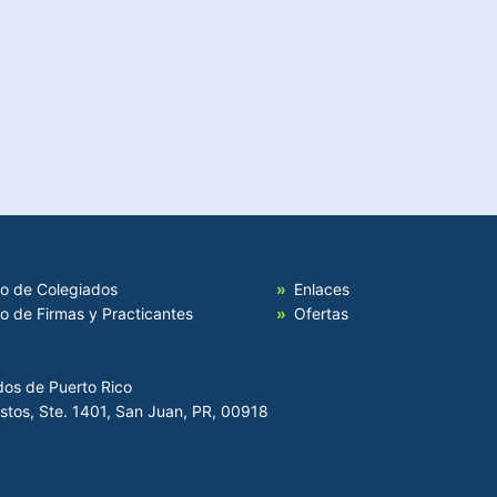
io de Colegiados
Enlaces
io de Firmas y Practicantes
Ofertas
dos de Puerto Rico
Hostos, Ste. 1401, San Juan, PR, 00918