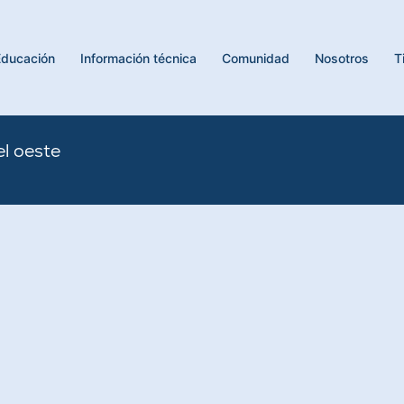
Educación
Información técnica
Comunidad
Nosotros
T
el oeste