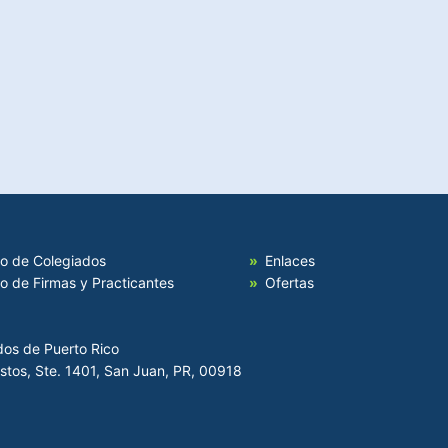
io de Colegiados
Enlaces
io de Firmas y Practicantes
Ofertas
dos de Puerto Rico
Hostos, Ste. 1401, San Juan, PR, 00918