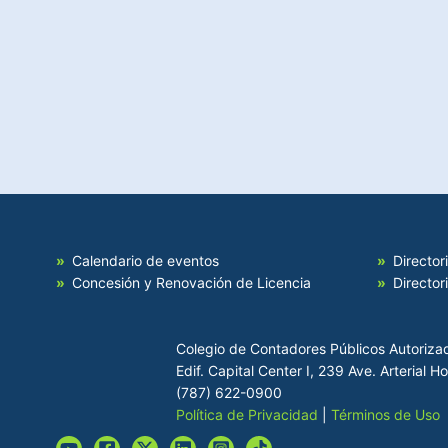
Calendario de eventos
Director
Concesión y Renovación de Licencia
Director
Colegio de Contadores Públicos Autoriza
Edif. Capital Center I, 239 Ave. Arterial 
(787) 622-0900
Política de Privacidad
|
Términos de Uso