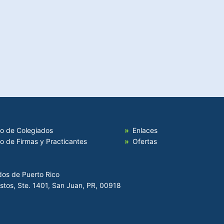
io de Colegiados
Enlaces
io de Firmas y Practicantes
Ofertas
dos de Puerto Rico
Hostos, Ste. 1401, San Juan, PR, 00918