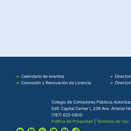
Calendario de eventos
Director
Concesión y Renovación de Licencia
Director
Colegio de Contadores Públicos Autoriza
Edif. Capital Center I, 239 Ave. Arterial 
(787) 622-0900
Política de Privacidad
|
Términos de Uso