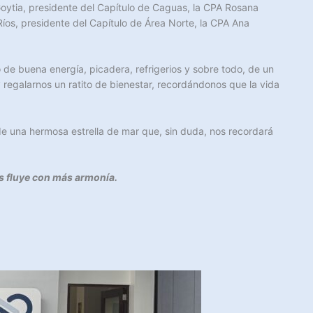
oytia, presidente del Capítulo de Caguas, la CPA Rosana
íos, presidente del Capítulo de Área Norte, la CPA Ana
de buena energía, picadera, refrigerios y sobre todo, de un
 regalarnos un ratito de bienestar, recordándonos que la vida
 de una hermosa estrella de mar que, sin duda, nos recordará
s fluye con más armonía.