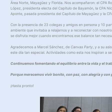
Área Norte, Mayagüez y Florida. Nos acompañaron: el CPA Rodo
López, presidenta electa del Capítulo de Bayamón, la CPA Nic
Aponte, pasada presidenta del Capítulo de Mayagüez y la CPA 
Con la presencia de 23 colegas y amigos en persona y 10 part
ambiente que invitaba a relajarnos y a reconectar con nosotro
se disfruta mejor cuando encontramos ese balance tan necesar
Agradecemos a Marcel Sánchez, de
Canvas Party
, y a su as
este día tan especial. Actividades como esta nos inspiran a se
Continuemos fomentando el equilibrio entre la vida y el t
Porque merecemos vivir bonito, con paz, con alegría y con
¡Hasta pronto!