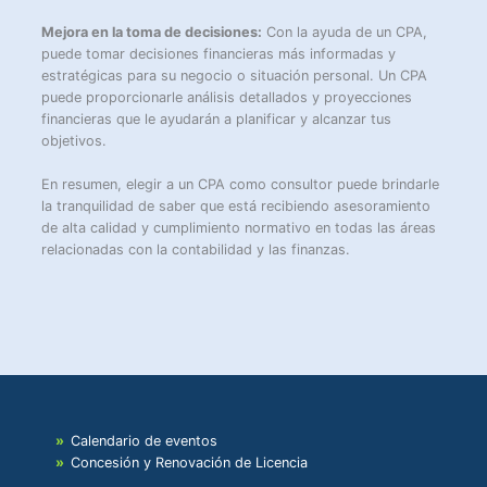
Mejora en la toma de decisiones:
Con la ayuda de un CPA,
puede tomar decisiones financieras más informadas y
estratégicas para su negocio o situación personal. Un CPA
puede proporcionarle análisis detallados y proyecciones
financieras que le ayudarán a planificar y alcanzar tus
objetivos.
En resumen, elegir a un CPA como consultor puede brindarle
la tranquilidad de saber que está recibiendo asesoramiento
de alta calidad y cumplimiento normativo en todas las áreas
relacionadas con la contabilidad y las finanzas.
Calendario de eventos
Concesión y Renovación de Licencia