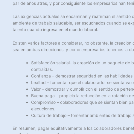
par de años atrás, y por consiguiente los empresarios han teni
Las exigencias actuales se encaminan y reafirman el sentido de
ambiente de trabajo saludable, ser escuchados cuando se expr
talento cuando ingresa en el mundo laboral.
Existen varios factores a considerar, no obstante, la creació
sea en ambas direcciones, y como empresarios tenemos la obl
Satisfacción salarial- la creación de un paquete de 
contraídas.
Confianza – demostrar seguridad en las habilidades
Lealtad – fomentar que el colaborador se sienta va
Valor – demostrar y cumplir con el sentido de perte
Buena paga – propicia la reducción en la rotación d
Compromiso – colaboradores que se sientan bien p
ejecuciones.
Cultura de trabajo – fomentar ambientes de trabajo
En resumen, pagar equitativamente a los colaboradores benef