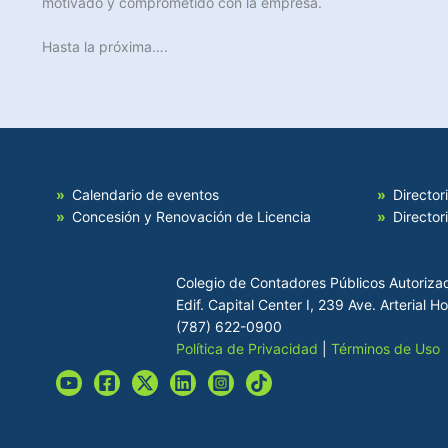
motivado y comprometido con la empresa.
Hasta la próxima….
Calendario de eventos
Director
Concesión y Renovación de Licencia
Director
Colegio de Contadores Públicos Autoriza
Edif. Capital Center I, 239 Ave. Arterial 
(787) 622-0900
Política de Privacidad
|
Términos de Uso