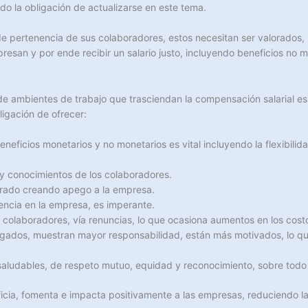
do la obligación de actualizarse en este tema.
 pertenencia de sus colaboradores, estos necesitan ser valorados, re
esan y por ende recibir un salario justo, incluyendo beneficios no 
n de ambientes de trabajo que trasciendan la compensación salarial 
igación de ofrecer:
beneficios monetarios y no monetarios es vital incluyendo la flexibili
 y conocimientos de los colaboradores.
lorado creando apego a la empresa.
nencia en la empresa, es imperante.
e colaboradores, vía renuncias, lo que ocasiona aumentos en los cost
agados, muestran mayor responsabilidad, están más motivados, lo 
 saludables, de respeto mutuo, equidad y reconocimiento, sobre todo
icia, fomenta e impacta positivamente a las empresas, reduciendo la