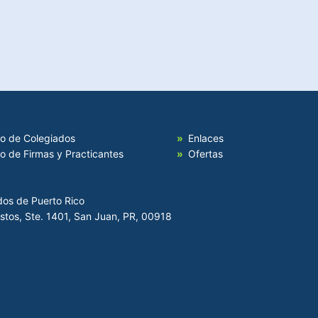
io de Colegiados
Enlaces
io de Firmas y Practicantes
Ofertas
dos de Puerto Rico
Hostos, Ste. 1401, San Juan, PR, 00918