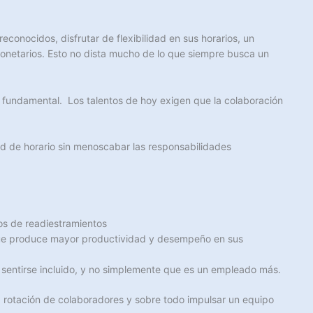
conocidos, disfrutar de flexibilidad en sus horarios, un
monetarios. Esto no dista mucho de lo que siempre busca un
es fundamental. Los talentos de hoy exigen que la colaboración
dad de horario sin menoscabar las responsabilidades
os de readiestramientos
que produce mayor productividad y desempeño en sus
 sentirse incluido, y no simplemente que es un empleado más.
 rotación de colaboradores y sobre todo impulsar un equipo