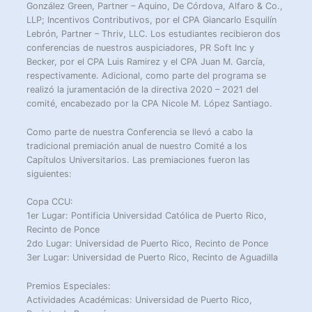
González Green, Partner – Aquino, De Córdova, Alfaro & Co.,
LLP; Incentivos Contributivos, por el CPA Giancarlo Esquilín
Lebrón, Partner – Thriv, LLC. Los estudiantes recibieron dos
conferencias de nuestros auspiciadores, PR Soft Inc y
Becker, por el CPA Luis Ramirez y el CPA Juan M. García,
respectivamente. Adicional, como parte del programa se
realizó la juramentación de la directiva 2020 – 2021 del
comité, encabezado por la CPA Nicole M. López Santiago.
Como parte de nuestra Conferencia se llevó a cabo la
tradicional premiación anual de nuestro Comité a los
Capítulos Universitarios. Las premiaciones fueron las
siguientes:
Copa CCU:
1er Lugar: Pontificia Universidad Católica de Puerto Rico,
Recinto de Ponce
2do Lugar: Universidad de Puerto Rico, Recinto de Ponce
3er Lugar: Universidad de Puerto Rico, Recinto de Aguadilla
Premios Especiales:
Actividades Académicas: Universidad de Puerto Rico,