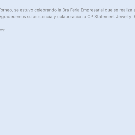
Torneo, se estuvo celebrando la 3ra Feria Empresarial que se realiz
a. Agradecemos su asistencia y colaboración a CP Statement Jewelry, K
es: