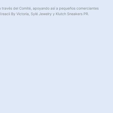
a a través del Comité, apoyando así a pequeños comerciantes
reacii By Victoria, Sylé Jewelry y Klutch Sneakers PR.