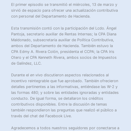
El primer episodio se transmitió el miércoles, 13 de marzo y
sirvió de espacio para ofrecer una actualización contributiva
con personal del Departamento de Hacienda.
Esta transmisión contó con la participación del Lcdo. Ángel
Pantoja, secretario auxiliar de Rentas Internas; la CPA Diana
Maldonado, subsecretaria auxiliar de Política Contributiva,
ambos del Departamento de Hacienda. También estuvo la
CPA Edmy A. Rivera Colón, presidenta el CCPA; la CPA Iris
Otero y el CPA Kenneth Rivera, ambos socios de Impuestos
de Galíndez, LLC.
Durante el
en vivo
discutieron aspectos relacionados al
incentivo reintegrable que fue aprobado. También ofrecieron
detalles pertinentes a las informativas, entiéndase las W-2 y
las formas 480; y sobre las entidades ignoradas y entidades
conducto. De igual forma, se detallaron los créditos
contributivos disponibles. Entre la discusión de temas
también respondieron las preguntas que realizó el público a
través del chat del Facebook Live.
Agradecemos a todos nuestros seguidores por conectarse a