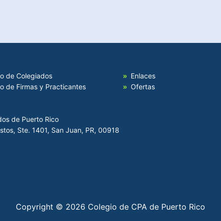
io de Colegiados
Enlaces
io de Firmas y Practicantes
Ofertas
dos de Puerto Rico
Hostos, Ste. 1401, San Juan, PR, 00918
Copyright © 2026 Colegio de CPA de Puerto Rico