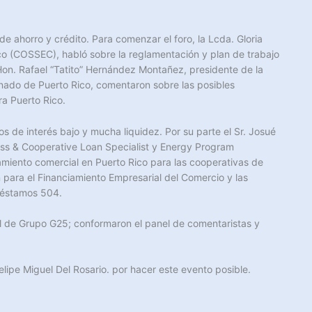
e ahorro y crédito. Para comenzar el foro, la Lcda. Gloria
ico (COSSEC), habló sobre la reglamentación y plan de trabajo
Hon. Rafael “Tatito” Hernández Montañez, presidente de la
nado de Puerto Rico, comentaron sobre las posibles
a Puerto Rico.
s de interés bajo y mucha liquidez. Por su parte el Sr. Josué
iness & Cooperative Loan Specialist y Energy Program
amiento comercial en Puerto Rico para las cooperativas de
 para el Financiamiento Empresarial del Comercio y las
réstamos 504.
gal de Grupo G25; conformaron el panel de comentaristas y
ipe Miguel Del Rosario. por hacer este evento posible.