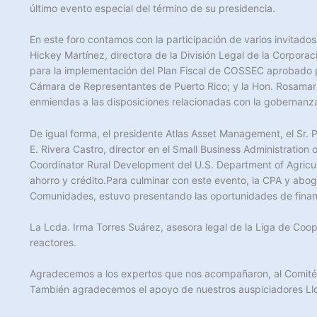
último evento especial del término de su presidencia.
En este foro contamos con la participación de varios invitados
Hickey Martínez, directora de la División Legal de la Corpor
para la implementación del Plan Fiscal de COSSEC aprobado po
Cámara de Representantes de Puerto Rico; y la Hon. Rosamar 
enmiendas a las disposiciones relacionadas con la gobernanz
De igual forma, el presidente Atlas Asset Management, el Sr. 
E. Rivera Castro, director en el Small Business Administration
Coordinator Rural Development del U.S. Department of Agricul
ahorro y crédito.Para culminar con este evento, la CPA y abog
Comunidades, estuvo presentando las oportunidades de finan
La Lcda. Irma Torres Suárez, asesora legal de la Liga de Coop
reactores.
Agradecemos a los expertos que nos acompañaron, al Comité En
También agradecemos el apoyo de nuestros auspiciadores Llo