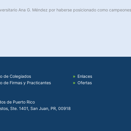
Universitario Ana G. Méndez por haberse posicionado como campeones 
io de Colegiados
Enlaces
io de Firmas y Practicantes
Ofertas
dos de Puerto Rico
Hostos, Ste. 1401, San Juan, PR, 00918