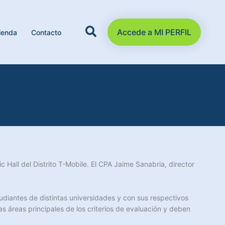
Accede a MI PERFIL
ienda
Contacto
Hall del Distrito T-Mobile. El CPA Jaime Sanabria, director
udiantes de distintas universidades y con sus respectivos
 áreas principales de los criterios de evaluación y deben