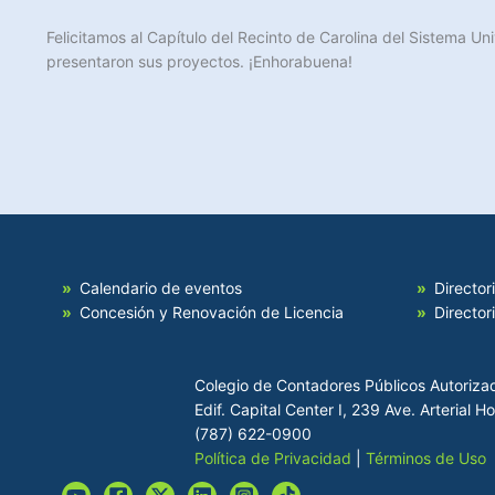
Felicitamos al Capítulo del Recinto de Carolina del Sistema 
presentaron sus proyectos. ¡Enhorabuena!
Calendario de eventos
Director
Concesión y Renovación de Licencia
Director
Colegio de Contadores Públicos Autoriza
Edif. Capital Center I, 239 Ave. Arterial 
(787) 622-0900
Política de Privacidad
|
Términos de Uso