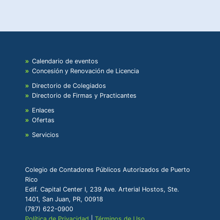
Calendario de eventos
Concesión y Renovación de Licencia
Directorio de Colegiados
Directorio de Firmas y Practicantes
Enlaces
Ofertas
Servicios
Colegio de Contadores Públicos Autorizados de Puerto
Rico
Edif. Capital Center I, 239 Ave. Arterial Hostos, Ste.
1401, San Juan, PR, 00918
(787) 622-0900
Política de Privacidad
|
Términos de Uso