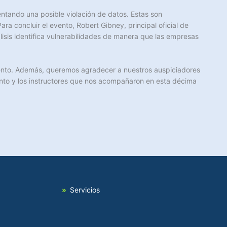
tando una posible violación de datos. Estas son
ra concluir el evento, Robert Gibney, principal oficial de
isis identifica vulnerabilidades de manera que las empresas
vento. Además, queremos agradecer a nuestros auspiciadores
to y los instructores que nos acompañaron en esta décima
Servicios