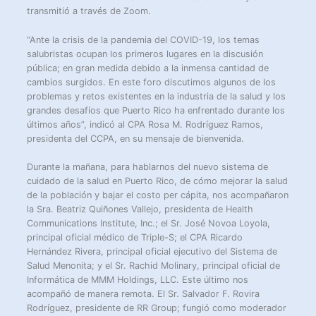
transmitió a través de Zoom.
“Ante la crisis de la pandemia del COVID-19, los temas
salubristas ocupan los primeros lugares en la discusión
pública; en gran medida debido a la inmensa cantidad de
cambios surgidos. En este foro discutimos algunos de los
problemas y retos existentes en la industria de la salud y los
grandes desafíos que Puerto Rico ha enfrentado durante los
últimos años”, indicó al CPA Rosa M. Rodríguez Ramos,
presidenta del CCPA, en su mensaje de bienvenida.
Durante la mañana, para hablarnos del nuevo sistema de
cuidado de la salud en Puerto Rico, de cómo mejorar la salud
de la población y bajar el costo per cápita, nos acompañaron
la Sra. Beatriz Quiñones Vallejo, presidenta de Health
Communications Institute, Inc.; el Sr. José Novoa Loyola,
principal oficial médico de Triple-S; el CPA Ricardo
Hernández Rivera, principal oficial ejecutivo del Sistema de
Salud Menonita; y el Sr. Rachid Molinary, principal oficial de
Informática de MMM Holdings, LLC. Este último nos
acompañó de manera remota. El Sr. Salvador F. Rovira
Rodríguez, presidente de RR Group; fungió como moderador