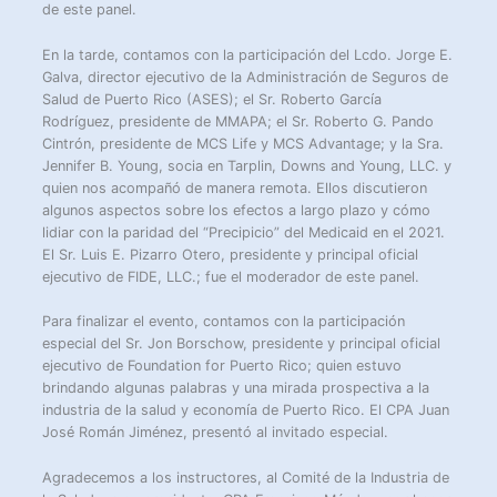
de este panel.
En la tarde, contamos con la participación del Lcdo. Jorge E.
Galva, director ejecutivo de la Administración de Seguros de
Salud de Puerto Rico (ASES); el Sr. Roberto García
Rodríguez, presidente de MMAPA; el Sr. Roberto G. Pando
Cintrón, presidente de MCS Life y MCS Advantage; y la Sra.
Jennifer B. Young, socia en Tarplin, Downs and Young, LLC. y
quien nos acompañó de manera remota. Ellos discutieron
algunos aspectos sobre los efectos a largo plazo y cómo
lidiar con la paridad del “Precipicio” del Medicaid en el 2021.
El Sr. Luis E. Pizarro Otero, presidente y principal oficial
ejecutivo de FIDE, LLC.; fue el moderador de este panel.
Para finalizar el evento, contamos con la participación
especial del Sr. Jon Borschow, presidente y principal oficial
ejecutivo de Foundation for Puerto Rico; quien estuvo
brindando algunas palabras y una mirada prospectiva a la
industria de la salud y economía de Puerto Rico. El CPA Juan
José Román Jiménez, presentó al invitado especial.
Agradecemos a los instructores, al Comité de la Industria de