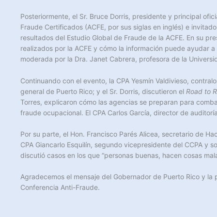
Posteriormente, el Sr. Bruce Dorris, presidente y principal ofi
Fraude Certificados (ACFE, por sus siglas en inglés) e invitado
resultados del Estudio Global de Fraude de la ACFE. En su pre
realizados por la ACFE y cómo la información puede ayudar a 
moderada por la Dra. Janet Cabrera, profesora de la Univers
Continuando con el evento, la CPA Yesmín Valdivieso, contralora
general de Puerto Rico; y el Sr. Dorris, discutieron el
Road to R
Torres, explicaron cómo las agencias se preparan para combati
fraude ocupacional. El CPA Carlos García, director de audito
Por su parte, el Hon. Francisco Parés Alicea, secretario de 
CPA Giancarlo Esquilín, segundo vicepresidente del CCPA y soc
discutió casos en los que “personas buenas, hacen cosas mala
Agradecemos el mensaje del Gobernador de Puerto Rico y la par
Conferencia Anti-Fraude.