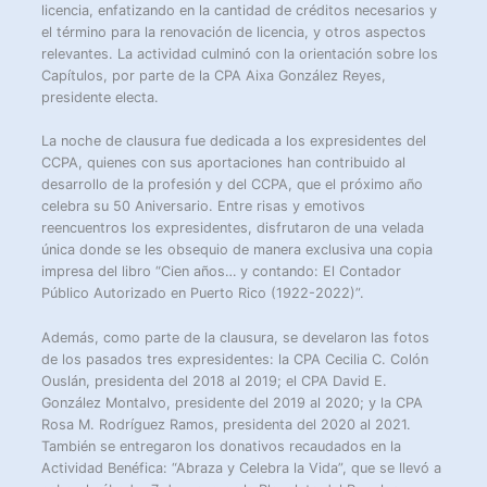
licencia, enfatizando en la cantidad de créditos necesarios y
el término para la renovación de licencia, y otros aspectos
relevantes. La actividad culminó con la orientación sobre los
Capítulos, por parte de la CPA Aixa González Reyes,
presidente electa.
La noche de clausura fue dedicada a los expresidentes del
CCPA, quienes con sus aportaciones han contribuido al
desarrollo de la profesión y del CCPA, que el próximo año
celebra su 50 Aniversario. Entre risas y emotivos
reencuentros los expresidentes, disfrutaron de una velada
única donde se les obsequio de manera exclusiva una copia
impresa del libro “Cien años… y contando: El Contador
Público Autorizado en Puerto Rico (1922-2022)”.
Además, como parte de la clausura, se develaron las fotos
de los pasados tres expresidentes: la CPA Cecilia C. Colón
Ouslán, presidenta del 2018 al 2019; el CPA David E.
González Montalvo, presidente del 2019 al 2020; y la CPA
Rosa M. Rodríguez Ramos, presidenta del 2020 al 2021.
También se entregaron los donativos recaudados en la
Actividad Benéfica: “Abraza y Celebra la Vida”, que se llevó a