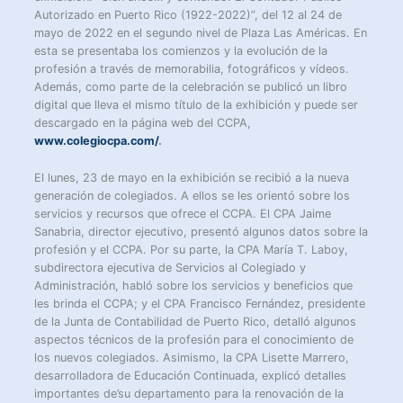
Autorizado en Puerto Rico (1922-2022)”, del 12 al 24 de
mayo de 2022 en el segundo nivel de Plaza Las Américas. En
esta se presentaba los comienzos y la evolución de la
profesión a través de memorabilia, fotográficos y vídeos.
Además, como parte de la celebración se publicó un libro
digital que lleva el mismo título de la exhibición y puede ser
descargado en la página web del CCPA,
www.colegiocpa.com/
.
El lunes, 23 de mayo en la exhibición se recibió a la nueva
generación de colegiados. A ellos se les orientó sobre los
servicios y recursos que ofrece el CCPA. El CPA Jaime
Sanabria, director ejecutivo, presentó algunos datos sobre la
profesión y el CCPA. Por su parte, la CPA María T. Laboy,
subdirectora ejecutiva de Servicios al Colegiado y
Administración, habló sobre los servicios y beneficios que
les brinda el CCPA; y el CPA Francisco Fernández, presidente
de la Junta de Contabilidad de Puerto Rico, detalló algunos
aspectos técnicos de la profesión para el conocimiento de
los nuevos colegiados. Asimismo, la CPA Lisette Marrero,
desarrolladora de Educación Continuada, explicó detalles
importantes de’su departamento para la renovación de la