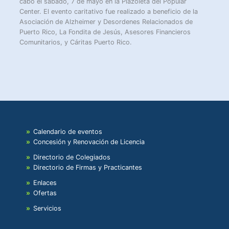
cabo el sábado, 7 de mayo en la Plazoleta del Popular
Center. El evento caritativo fue realizado a beneficio de la
Asociación de Alzheimer y Desordenes Relacionados de
Puerto Rico, La Fondita de Jesús, Asesores Financieros
Comunitarios, y Cáritas Puerto Rico.
Calendario de eventos
Concesión y Renovación de Licencia
Directorio de Colegiados
Directorio de Firmas y Practicantes
Enlaces
Ofertas
Servicios