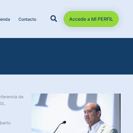
Accede a MI PERFIL
ienda
Contacto
nferencia de
iz,
gberto