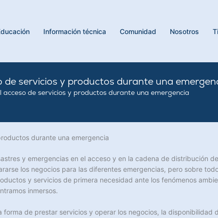
Educación
Información técnica
Comunidad
Nosotros
T
o de servicios y productos durante una emergen
l acceso de servicios y productos durante una emergencia
 productos durante una emergencia
sastres y emergencias en el acceso y en la cadena de distribución de
rarse los negocios para las diferentes emergencias, pero sobre to
roductos y servicios de primera necesidad ante los fenómenos ambi
ontramos inmersos.
la forma de prestar servicios y operar los negocios, la disponibilida