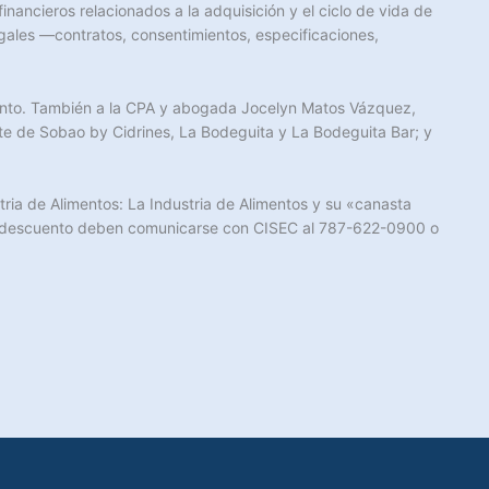
inancieros relacionados a la adquisición y el ciclo de vida de
gales —contratos, consentimientos, especificaciones,
vento. También a la CPA y abogada Jocelyn Matos Vázquez,
e de Sobao by Cidrines, La Bodeguita y La Bodeguita Bar; y
ria de Alimentos: La Industria de Alimentos y su «canasta
te descuento deben comunicarse con CISEC al 787-622-0900 o