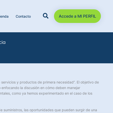
Accede a MI PERFIL
ienda
Contacto
cia
 servicios y productos de primera necesidad”. El objetivo de
do enfocando la discusión en cómo deben manejar
entales, como ya hemos experimentado en el caso de los
d de suministros, las oportunidades que pueden surgir de una