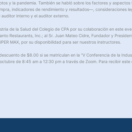
motos y la pandemia. También se habló sobre los factores y aspectos f
mpra, indicadores de rendimiento y resultados—, consideraciones le
uditor interno y el auditor externo.
stria de la Salud del Colegio de CPA por su colaboración en este e
o Restaurants, Inc.; al Sr. Juan Mateo Cidre, Fundador y President
UPER MAX, por su disponibilidad para ser nuestros instructores.
escuento de $8.00 si se matriculan en la “V Conferencia de la Indust
e octubre de 8:45 am a 12:30 pm a través de Zoom. Para recibir es