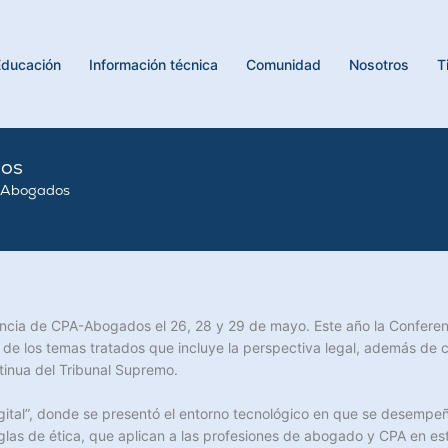
Educación
Información técnica
Comunidad
Nosotros
T
dos
A-Abogados
ncia de CPA-Abogados el 26, 28 y 29 de mayo. Este año la Conferenci
 de los temas tratados que incluye la perspectiva legal, además de c
inua del Tribunal Supremo.
igital”, donde se presentó el entorno tecnológico en que se desempeña
eglas de ética, que aplican a las profesiones de abogado y CPA en e