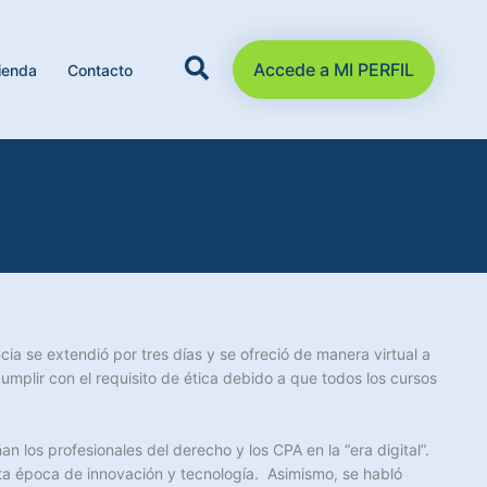
Accede a MI PERFIL
ienda
Contacto
a se extendió por tres días y se ofreció de manera virtual a
umplir con el requisito de ética debido a que todos los cursos
n los profesionales del derecho y los CPA en la “era digital”.
sta época de innovación y tecnología. Asimismo, se habló