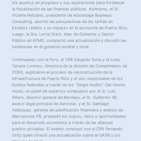
los asuntos en progreso y sus aspiraciones para fortalecer
la fiscalización de las finanzas públicas. Asimismo, el Sr.
Vicente Feliciano, presidente de Advantage Business
Consulting, abordó las perspectivas de las tarifas en
Estados Unidos y su impacto en la economía de Puerto Rico.
Luego, la Sra. Lorna Stark, líder de Gobierno y Sector
Público en KPMG, compartió una actualización y discutió las
tendencias en el gobierno estatal y local.
Continuando con el Foro, el CPA Eduardo Soria y la Lcda.
Tatiana Lorenzo, directora de la división de Cumplimiento de
COR3, explicaron el proceso de reconstrucción de la
infraestructura de Puerto Rico y el uso responsable de los
fondos federales a través de los “Single Audits”. Del mismo
modo, un panel de expertos compuesto por el Sr. Luis
Alfaro, director general de Barclays, el Sr. Guillermo Gil,
asesor legal principal de Aerostar, y el Sr. Santiago
Velázquez, gerente de planificación financiera y análisis de
Metropistas PR, presentó los logros, retos y oportunidades
para el desarrollo económico a través de las alianzas
publico-privadas. El evento concluyó con el CPA Fernando
Ortiz quien ofreció una actualización sobre el GASB y los