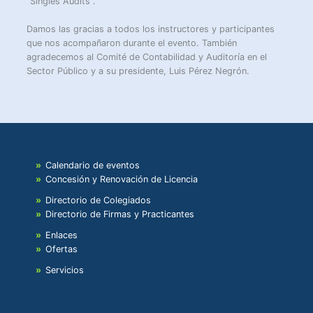
“Singles Audits”.
Damos las gracias a todos los instructores y participantes
que nos acompañaron durante el evento. También
agradecemos al Comité de Contabilidad y Auditoría en el
Sector Público y a su presidente, Luis Pérez Negrón.
Calendario de eventos
Concesión y Renovación de Licencia
Directorio de Colegiados
Directorio de Firmas y Practicantes
Enlaces
Ofertas
Servicios