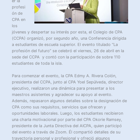
er la
profesi
ón de
CPA en
los
jóvenes y despertar su interés por esta, el Colegio de CPA
(CCPA) organizó, por segundo año, una Conferencia dirigida
a estudiantes de escuela superior. El evento titulado “La
profesión del futuro” se celebró el viernes, 26 de abril en la
sede del CCPA y contó con la participación de sobre 110
estudiantes de toda la isla.
Para comenzar el evento, la CPA Edmy A. Rivera Colón,
presidenta del CCPA, junto al CPA Yoel Sepúlveda, director
ejecutivo, realizaron una dinámica para presentar a los
maestros asistentes y agradecer su apoyo al evento.
Además, repasaron algunos detalles sobre la designación de
CPA como sus requisitos, servicios que ofrecen y
oportunidades laborales. Luego, los estudiantes recibieron
una charla motivacional por parte del CPA Okorie Ramsey,
presidente de la Junta Directiva del AICPA, quien participó
del evento a través de Zoom. Él compartió detalles de su
trayectoria personal y profesional y ofreció algunos