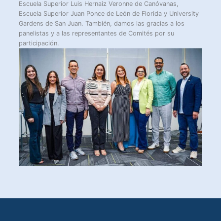
Escuela Superior Luis Hernaiz Veronne de Canóvanas,
Escuela Superior Juan Ponce de León de Florida y University
Gardens de San Juan. También, damos las gracias a los
panelistas y a las representantes de Comités por su
participación.