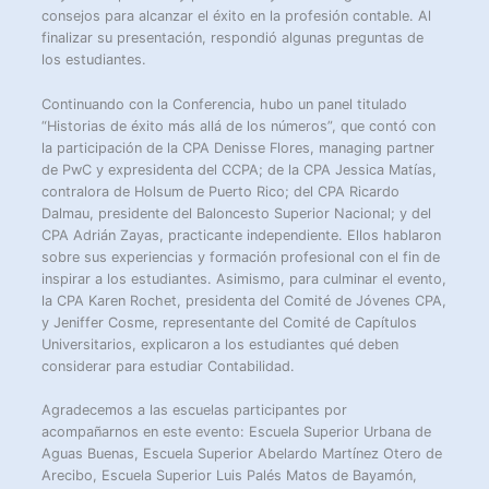
consejos para alcanzar el éxito en la profesión contable. Al
finalizar su presentación, respondió algunas preguntas de
los estudiantes.
Continuando con la Conferencia, hubo un panel titulado
“Historias de éxito más allá de los números”, que contó con
la participación de la CPA Denisse Flores, managing partner
de PwC y expresidenta del CCPA; de la CPA Jessica Matías,
contralora de Holsum de Puerto Rico; del CPA Ricardo
Dalmau, presidente del Baloncesto Superior Nacional; y del
CPA Adrián Zayas, practicante independiente. Ellos hablaron
sobre sus experiencias y formación profesional con el fin de
inspirar a los estudiantes. Asimismo, para culminar el evento,
la CPA Karen Rochet, presidenta del Comité de Jóvenes CPA,
y Jeniffer Cosme, representante del Comité de Capítulos
Universitarios, explicaron a los estudiantes qué deben
considerar para estudiar Contabilidad.
Agradecemos a las escuelas participantes por
acompañarnos en este evento: Escuela Superior Urbana de
Aguas Buenas, Escuela Superior Abelardo Martínez Otero de
Arecibo, Escuela Superior Luis Palés Matos de Bayamón,