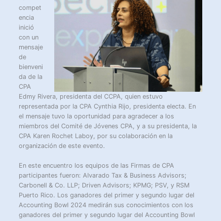
compet
encia
inició
con un
mensaje
de
bienveni
da de la
CPA
Edmy Rivera, presidenta del CCPA, quien estuvo
representada por la CPA Cynthia Rijo, presidenta electa. En
el mensaje tuvo la oportunidad para agradecer a los
miembros del Comité de Jóvenes CPA, y a su presidenta, la
CPA Karen Rochet Laboy, por su colaboración en la
organización de este evento.
En este encuentro los equipos de las Firmas de CPA
participantes fueron: Alvarado Tax & Business Advisors;
Carbonell & Co. LLP; Driven Advisors; KPMG; PSV, y RSM
Puerto Rico. Los ganadores del primer y segundo lugar del
Accounting Bowl 2024 medirán sus conocimientos con los
ganadores del primer y segundo lugar del Accounting Bowl