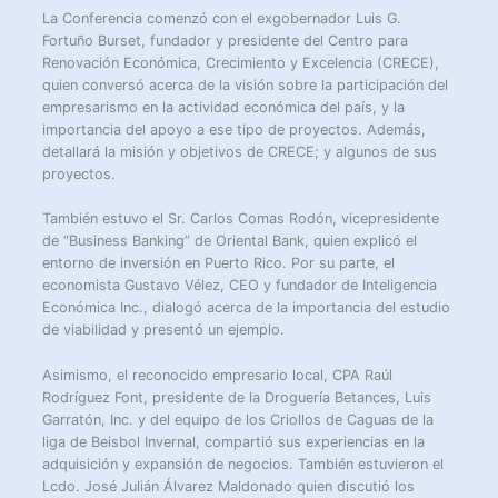
La Conferencia comenzó con el exgobernador Luis G.
Fortuño Burset, fundador y presidente del Centro para
Renovación Económica, Crecimiento y Excelencia (CRECE),
quien conversó acerca de la visión sobre la participación del
empresarismo en la actividad económica del país, y la
importancia del apoyo a ese tipo de proyectos. Además,
detallará la misión y objetivos de CRECE; y algunos de sus
proyectos.
También estuvo el Sr. Carlos Comas Rodón, vicepresidente
de “Business Banking” de Oriental Bank, quien explicó el
entorno de inversión en Puerto Rico. Por su parte, el
economista Gustavo Vélez, CEO y fundador de Inteligencia
Económica Inc., dialogó acerca de la importancia del estudio
de viabilidad y presentó un ejemplo.
Asimismo, el reconocido empresario local, CPA Raúl
Rodríguez Font, presidente de la Droguería Betances, Luis
Garratón, Inc. y del equipo de los Criollos de Caguas de la
liga de Beisbol Invernal, compartió sus experiencias en la
adquisición y expansión de negocios. También estuvieron el
Lcdo. José Julián Álvarez Maldonado quien discutió los