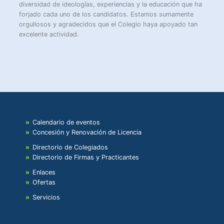
diversidad de ideologías, experiencias y la educación que ha
forjado cada uno de los candidatos. Estamos sumamente
orgullosos y agradecidos que el Colegio haya apoyado tan
excelente actividad.
Calendario de eventos
Concesión y Renovación de Licencia
Directorio de Colegiados
Directorio de Firmas y Practicantes
Enlaces
Ofertas
Servicios