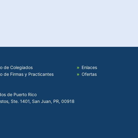
io de Colegiados
Enlaces
io de Firmas y Practicantes
Ofertas
dos de Puerto Rico
Hostos, Ste. 1401, San Juan, PR, 00918