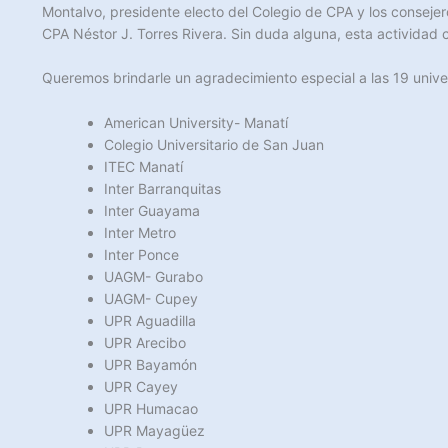
Montalvo, presidente electo del Colegio de CPA y los conseje
CPA Néstor J. Torres Rivera. Sin duda alguna, esta actividad c
Queremos brindarle un agradecimiento especial a las 19 univ
American University- Manatí
Colegio Universitario de San Juan
ITEC Manatí
Inter Barranquitas
Inter Guayama
Inter Metro
Inter Ponce
UAGM- Gurabo
UAGM- Cupey
UPR Aguadilla
UPR Arecibo
UPR Bayamón
UPR Cayey
UPR Humacao
UPR Mayagüez