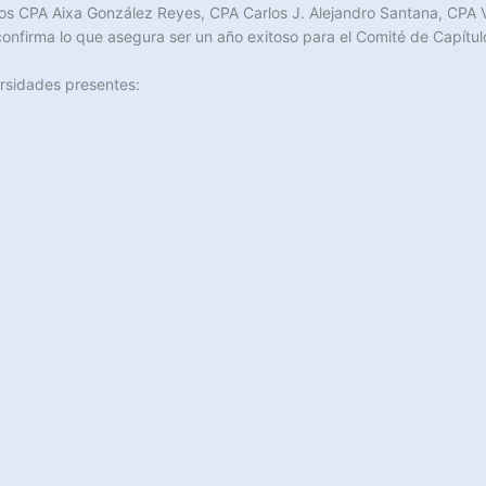
ros CPA Aixa González Reyes, CPA Carlos J. Alejandro Santana, CPA Ví
onfirma lo que asegura ser un año exitoso para el Comité de Capítulo
ersidades presentes: