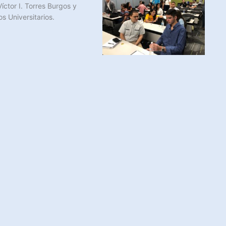
ctor I. Torres Burgos y
s Universitarios.