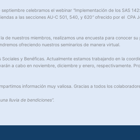
e septiembre celebramos el webinar
“
Implementación de los SAS 142: 
miendas a las secciones AU-C 501, 540, y 620
”
ofrecido por el CPA J
 la de nuestros miembros, realizamos una encuesta para conocer su 
endremos ofreciendo nuestros seminarios de manera virtual.
 Sociales y Benéficas. Actualmente estamos trabajando en la coordi
llevarán a cabo en noviembre, diciembre y enero, respectivamente. P
mpartimos información muy valiosa. Gracias a todos los colaboradore
una lluvia de bendiciones”.