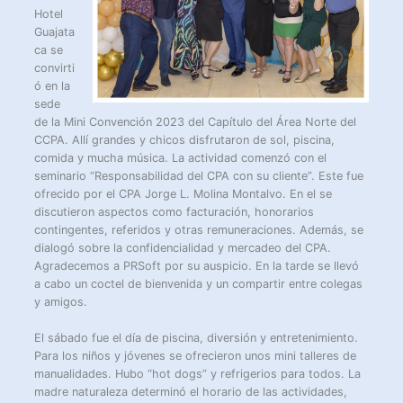
Hotel
Guajata
ca se
convirti
ó en la
sede
de la Mini Convención 2023 del Capítulo del Área Norte del
CCPA. Allí grandes y chicos disfrutaron de sol, piscina,
comida y mucha música. La actividad comenzó con el
seminario “Responsabilidad del CPA con su cliente”. Este fue
ofrecido por el CPA Jorge L. Molina Montalvo. En el se
discutieron aspectos como facturación, honorarios
contingentes, referidos y otras remuneraciones. Además, se
dialogó sobre la confidencialidad y mercadeo del CPA.
Agradecemos a PRSoft por su auspicio. En la tarde se llevó
a cabo un coctel de bienvenida y un compartir entre colegas
y amigos.
El sábado fue el día de piscina, diversión y entretenimiento.
Para los niños y jóvenes se ofrecieron unos mini talleres de
manualidades. Hubo “hot dogs” y refrigerios para todos. La
madre naturaleza determinó el horario de las actividades,