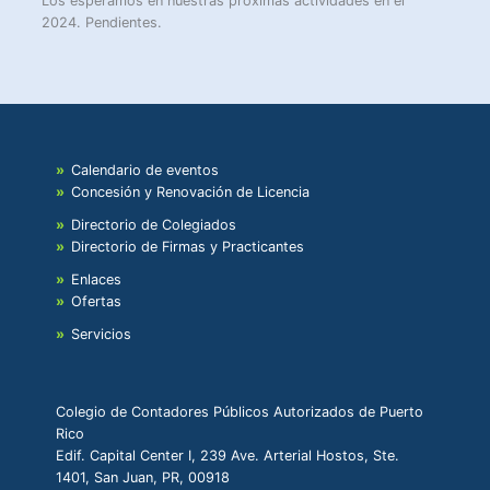
Los esperamos en nuestras próximas actividades en el
2024. Pendientes.
Calendario de eventos
Concesión y Renovación de Licencia
Directorio de Colegiados
Directorio de Firmas y Practicantes
Enlaces
Ofertas
Servicios
Colegio de Contadores Públicos Autorizados de Puerto
Rico
Edif. Capital Center I, 239 Ave. Arterial Hostos, Ste.
1401, San Juan, PR, 00918