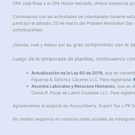
CPA José Rosa y el CPA Néstor Kercadó, ofreció asistencia g
Continuando con las actividades de voluntariado durante esta
participó el sábado, 23 de marzo del
Problem Resolution Day
contribuyentes.
su gran compromiso con el se
¡Gracias José y Néstor por
Luego de la temporada de planillas, continuamos con
Actualización de la Ley 60 de 2019
, que se transmi
Figueroa & Sánchez Cáceres LLC. Para registrarse:
Asuntos Laborales y Recursos Humanos
, que se o
Carlos R. Paula de Labor Counsels LLC. Para registr
Agradecemos el auspicio de Accountberry, Expert Tax y PR So
No olviden seguirnos en nuestras redes sociales de Instagram