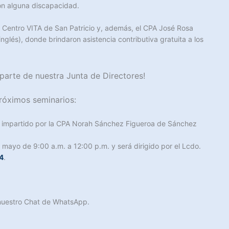
on alguna discapacidad.
l Centro VITA de San Patricio y, además, el CPA José Rosa
nglés), donde brindaron asistencia contributiva gratuita a los
arte de nuestra Junta de Directores!
róximos seminarios:
erá impartido por la CPA Norah Sánchez Figueroa de Sánchez
 mayo de 9:00 a.m. a 12:00 p.m. y será dirigido por el Lcdo.
4
.
a nuestro Chat de WhatsApp.