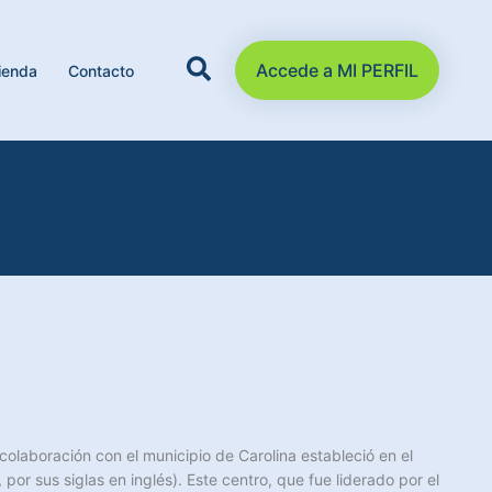
Accede a MI PERFIL
ienda
Contacto
olaboración con el municipio de Carolina estableció en el
, por sus siglas en inglés). Este centro, que fue liderado por el