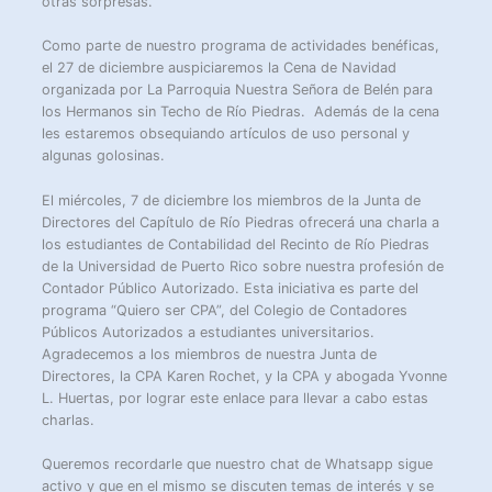
otras sorpresas.
Como parte de nuestro programa de actividades benéficas,
el 27 de diciembre auspiciaremos la Cena de Navidad
organizada por La Parroquia Nuestra Señora de Belén para
los Hermanos sin Techo de Río Piedras. Además de la cena
les estaremos obsequiando artículos de uso personal y
algunas golosinas.
El miércoles, 7 de diciembre los miembros de la Junta de
Directores del Capítulo de Río Piedras ofrecerá una charla a
los estudiantes de Contabilidad del Recinto de Río Piedras
de la Universidad de Puerto Rico sobre nuestra profesión de
Contador Público Autorizado. Esta iniciativa es parte del
programa “Quiero ser CPA”, del Colegio de Contadores
Públicos Autorizados a estudiantes universitarios.
Agradecemos a los miembros de nuestra Junta de
Directores, la CPA Karen Rochet, y la CPA y abogada Yvonne
L. Huertas, por lograr este enlace para llevar a cabo estas
charlas.
Queremos recordarle que nuestro chat de Whatsapp sigue
activo y que en el mismo se discuten temas de interés y se