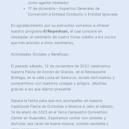
como agente retenedor
17 de diciembre – Aspectos Generales de
Conversión a Entidad Conducto o Entidad Ignorada
En agradecimiento por su patrocinio volvemos a ofrecer
nuestro programa
El Riopedrazo,
el cual consiste en
obsequiar un seminario de cuatro horas crédito a los socios
que han asistido a cinco seminarios.
Actividades Sociales y Benéficas:
El pasado sábado, 12 de noviembre de 2022 celebramos
nuestra Fiesta de Acción de Gracias, en el Restaurante
Bottega, en la calle Loíza en Santurce, donde disfrutamos y
compartimos con nuestros colegas y amigos. ¡Muchas
gracias a los que dijeron presente!
Separa la fecha para que nos acompañes en nuestra
tradicional Fiesta de Octavitas a llevarse a cabo el sábado,
14 de enero de 2023 en el Terra Campestre Convention
Center en Guaynabo. Esperamos contar con ustedes y
disfrutar una tarde de buena música, comida navideña y