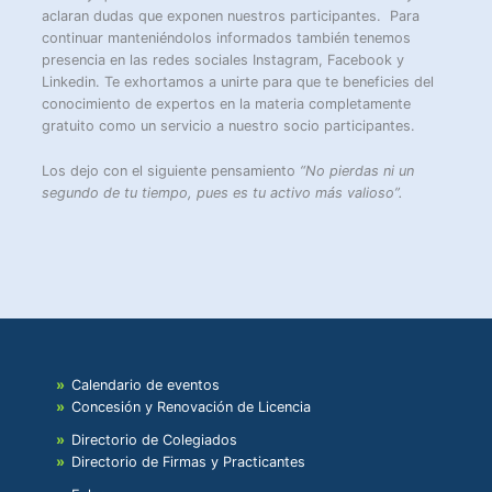
aclaran dudas que exponen nuestros participantes. Para
continuar manteniéndolos informados también tenemos
presencia en las redes sociales Instagram, Facebook y
Linkedin. Te exhortamos a unirte para que te beneficies del
conocimiento de expertos en la materia completamente
gratuito como un servicio a nuestro socio participantes.
Los dejo con el siguiente pensamiento
“No pierdas ni un
segundo de tu tiempo, pues es tu activo más valioso”.
Calendario de eventos
Concesión y Renovación de Licencia
Directorio de Colegiados
Directorio de Firmas y Practicantes