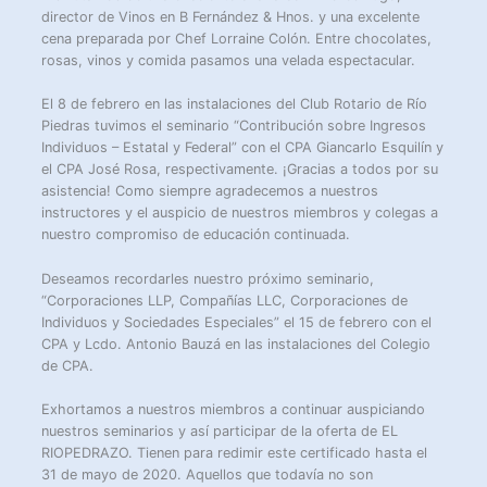
director de Vinos en B Fernández & Hnos. y una excelente
cena preparada por Chef Lorraine Colón. Entre chocolates,
rosas, vinos y comida pasamos una velada espectacular.
El 8 de febrero en las instalaciones del Club Rotario de Río
Piedras tuvimos el seminario “Contribución sobre Ingresos
Individuos – Estatal y Federal” con el CPA Giancarlo Esquilín y
el CPA José Rosa, respectivamente. ¡Gracias a todos por su
asistencia! Como siempre agradecemos a nuestros
instructores y el auspicio de nuestros miembros y colegas a
nuestro compromiso de educación continuada.
Deseamos recordarles nuestro próximo seminario,
“Corporaciones LLP, Compañías LLC, Corporaciones de
Individuos y Sociedades Especiales” el 15 de febrero con el
CPA y Lcdo. Antonio Bauzá en las instalaciones del Colegio
de CPA.
Exhortamos a nuestros miembros a continuar auspiciando
nuestros seminarios y así participar de la oferta de EL
RIOPEDRAZO. Tienen para redimir este certificado hasta el
31 de mayo de 2020. Aquellos que todavía no son