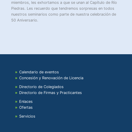
miembros, les exhortamos a que se unan al Capítulo de Río
Piedras. Les recuerdo que tendremos sorpresas en todos
nuestros seminarios como parte de nuestra celebración de
50 Aniversario.
Calendario de eventos
Concesión y Renovación de Licencia
Directorio de Colegiados
Directorio de Firmas y Practicantes
Enlaces
Ofertas
Servicios