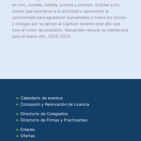
en vivo, comida, bebida, piscina y sorteos. Gracias a los
socios que asistieron a la actividad y aprovecho la
oportunidad para agradecer nuevamente a todos los socios
y colegas por su apoyo al Capítulo durante este año que
tuve el honor de presidirlo. Recuerden renovar su membresía
para el nuevo año, 2022-2023.
Calendario de eventos
Concesión y Renovación de Licencia
Directorio de Colegiados
Directorio de Firmas y Practicantes
Enlaces
Ofertas